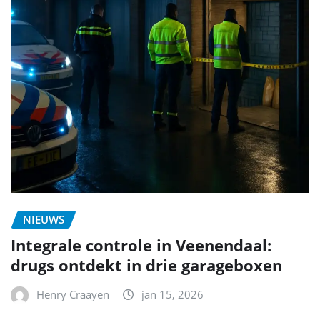
NIEUWS
Integrale controle in Veenendaal:
drugs ontdekt in drie garageboxen
Henry Craayen
jan 15, 2026