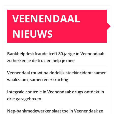
VEENENDAAL
NIEUWS
Bankhelpdeskfraude treft 80-jarige in Veenendaal:
zo herken je de truc en help je mee
Veenendaal rouwt na dodelijk steekincident: samen
waakzaam, samen veerkrachtig
Integrale controle in Veenendaal: drugs ontdekt in
drie garageboxen
Nep-bankmedewerker slaat toe in Veenendaal: zo