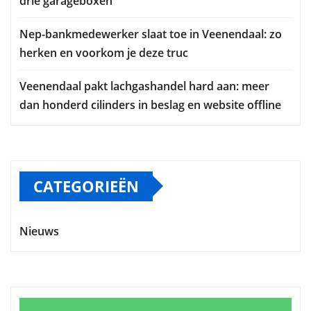
drie garageboxen
Nep-bankmedewerker slaat toe in Veenendaal: zo
herken en voorkom je deze truc
Veenendaal pakt lachgashandel hard aan: meer
dan honderd cilinders in beslag en website offline
CATEGORIEËN
Nieuws