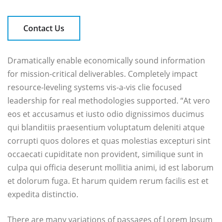
Contact Us
Dramatically enable economically sound information
for mission-critical deliverables. Completely impact
resource-leveling systems vis-a-vis clie focused
leadership for real methodologies supported. “At vero
eos et accusamus et iusto odio dignissimos ducimus
qui blanditiis praesentium voluptatum deleniti atque
corrupti quos dolores et quas molestias excepturi sint
occaecati cupiditate non provident, similique sunt in
culpa qui officia deserunt mollitia animi, id est laborum
et dolorum fuga. Et harum quidem rerum facilis est et
expedita distinctio.
There are many variations of passages of Lorem Ipsum