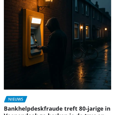
NIEUWS
Bankhelpdeskfraude treft 80-jarige in