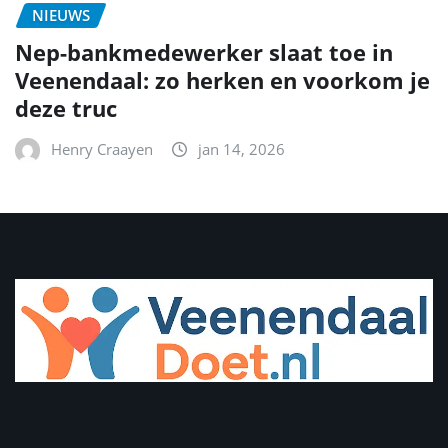
NIEUWS
Nep-bankmedewerker slaat toe in
Veenendaal: zo herken en voorkom je
deze truc
Henry Craayen
jan 14, 2026