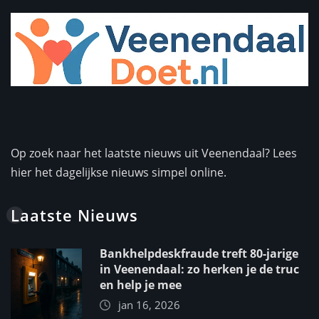
Op zoek naar het laatste nieuws uit Veenendaal? Lees
hier het dagelijkse nieuws simpel online.
Laatste Nieuws
Bankhelpdeskfraude treft 80-jarige
in Veenendaal: zo herken je de truc
en help je mee
jan 16, 2026