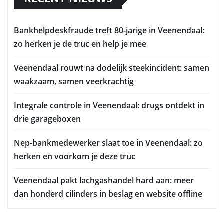
Bankhelpdeskfraude treft 80-jarige in Veenendaal:
zo herken je de truc en help je mee
Veenendaal rouwt na dodelijk steekincident: samen
waakzaam, samen veerkrachtig
Integrale controle in Veenendaal: drugs ontdekt in
drie garageboxen
Nep-bankmedewerker slaat toe in Veenendaal: zo
herken en voorkom je deze truc
Veenendaal pakt lachgashandel hard aan: meer
dan honderd cilinders in beslag en website offline