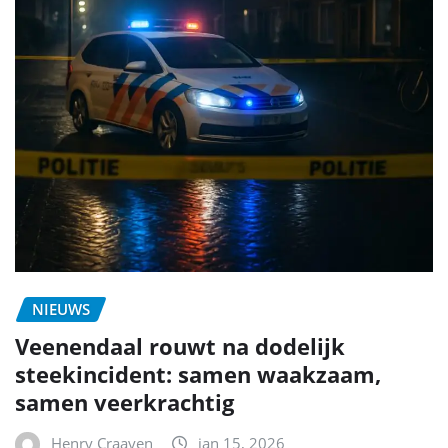
NIEUWS
Veenendaal rouwt na dodelijk
steekincident: samen waakzaam,
samen veerkrachtig
Henry Craayen
jan 15, 2026