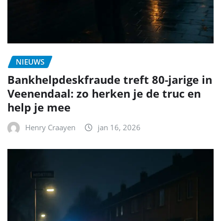
NIEUWS
Bankhelpdeskfraude treft 80-jarige in
Veenendaal: zo herken je de truc en
help je mee
Henry Craayen
jan 16, 2026