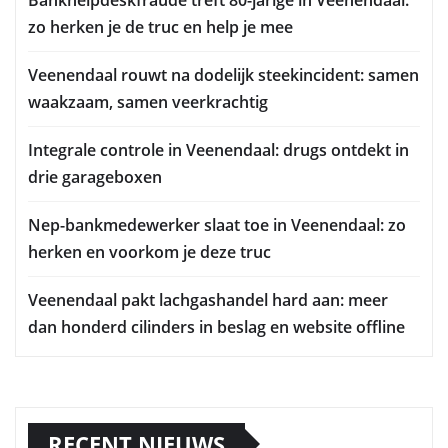
zo herken je de truc en help je mee
Veenendaal rouwt na dodelijk steekincident: samen
waakzaam, samen veerkrachtig
Integrale controle in Veenendaal: drugs ontdekt in
drie garageboxen
Nep-bankmedewerker slaat toe in Veenendaal: zo
herken en voorkom je deze truc
Veenendaal pakt lachgashandel hard aan: meer
dan honderd cilinders in beslag en website offline
RECENT NIEUWS