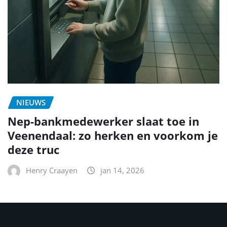
NIEUWS
Nep-bankmedewerker slaat toe in
Veenendaal: zo herken en voorkom je
deze truc
Henry Craayen
jan 14, 2026