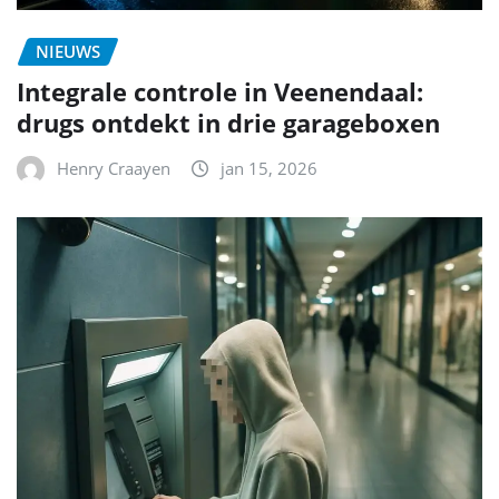
NIEUWS
Integrale controle in Veenendaal:
drugs ontdekt in drie garageboxen
Henry Craayen
jan 15, 2026