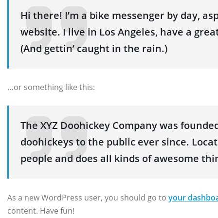
Hi there! I’m a bike messenger by day, asp
website. I live in Los Angeles, have a grea
(And gettin’ caught in the rain.)
…or something like this:
The XYZ Doohickey Company was founded i
doohickeys to the public ever since. Loca
people and does all kinds of awesome th
As a new WordPress user, you should go to
your dashbo
content. Have fun!