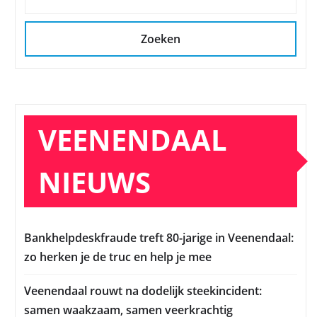
Zoeken
VEENENDAAL
NIEUWS
Bankhelpdeskfraude treft 80-jarige in Veenendaal:
zo herken je de truc en help je mee
Veenendaal rouwt na dodelijk steekincident:
samen waakzaam, samen veerkrachtig