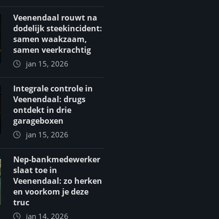
Veenendaal rouwt na
dodelijk steekincident:
samen waakzaam,
samen veerkrachtig
jan 15, 2026
Integrale controle in
Veenendaal: drugs
ontdekt in drie
garageboxen
jan 15, 2026
Nep-bankmedewerker
slaat toe in
Veenendaal: zo herken
en voorkom je deze
truc
jan 14, 2026