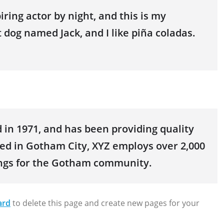
iring actor by night, and this is my
t dog named Jack, and I like piña coladas.
n 1971, and has been providing quality
ted in Gotham City, XYZ employs over 2,000
ings for the Gotham community.
ard
to delete this page and create new pages for your