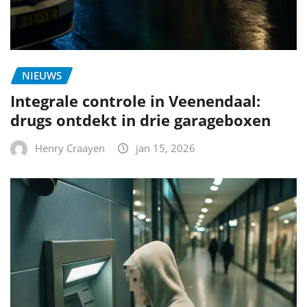
NIEUWS
Integrale controle in Veenendaal:
drugs ontdekt in drie garageboxen
Henry Craayen
jan 15, 2026