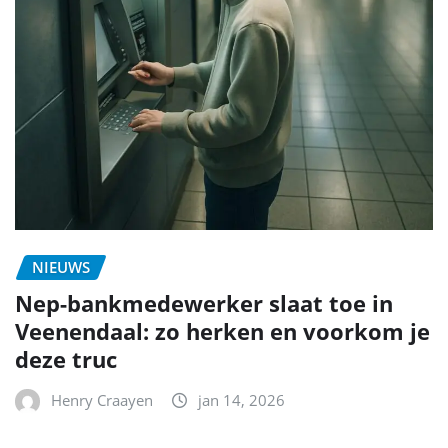
NIEUWS
Nep-bankmedewerker slaat toe in
Veenendaal: zo herken en voorkom je
deze truc
Henry Craayen
jan 14, 2026