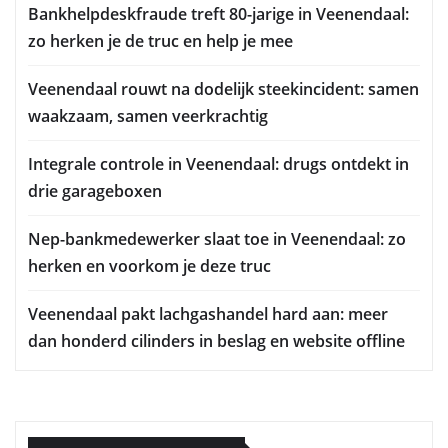
Bankhelpdeskfraude treft 80-jarige in Veenendaal:
zo herken je de truc en help je mee
Veenendaal rouwt na dodelijk steekincident: samen
waakzaam, samen veerkrachtig
Integrale controle in Veenendaal: drugs ontdekt in
drie garageboxen
Nep-bankmedewerker slaat toe in Veenendaal: zo
herken en voorkom je deze truc
Veenendaal pakt lachgashandel hard aan: meer
dan honderd cilinders in beslag en website offline