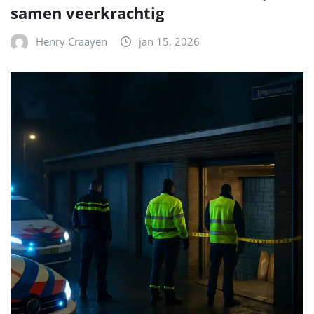
samen veerkrachtig
Henry Craayen
jan 15, 2026