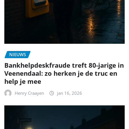
NIEUWS
Bankhelpdeskfraude treft 80-jarige in
Veenendaal: zo herken je de truc en
help je mee
Henry Craayen
jan 16, 2026