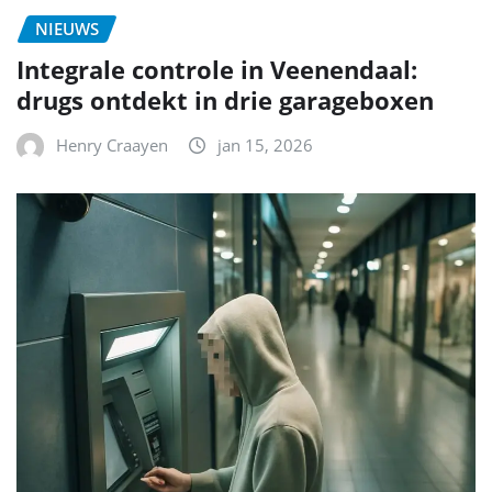
NIEUWS
Integrale controle in Veenendaal:
drugs ontdekt in drie garageboxen
Henry Craayen
jan 15, 2026