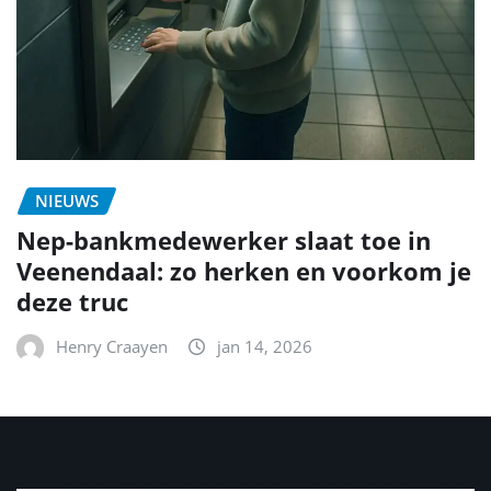
NIEUWS
Nep-bankmedewerker slaat toe in
Veenendaal: zo herken en voorkom je
deze truc
Henry Craayen
jan 14, 2026