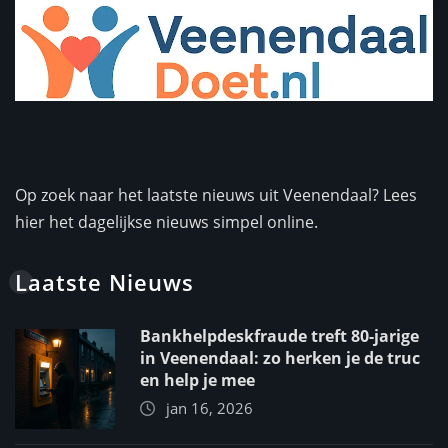
Op zoek naar het laatste nieuws uit Veenendaal? Lees
hier het dagelijkse nieuws simpel online.
Laatste Nieuws
Bankhelpdeskfraude treft 80-jarige
in Veenendaal: zo herken je de truc
en help je mee
jan 16, 2026