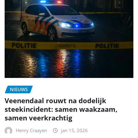
NIEUWS
Veenendaal rouwt na dodelijk
steekincident: samen waakzaam,
samen veerkrachtig
Henry Craayen
jan 15, 2026