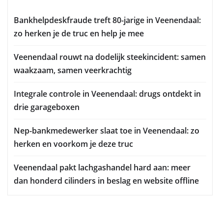
Bankhelpdeskfraude treft 80-jarige in Veenendaal:
zo herken je de truc en help je mee
Veenendaal rouwt na dodelijk steekincident: samen
waakzaam, samen veerkrachtig
Integrale controle in Veenendaal: drugs ontdekt in
drie garageboxen
Nep-bankmedewerker slaat toe in Veenendaal: zo
herken en voorkom je deze truc
Veenendaal pakt lachgashandel hard aan: meer
dan honderd cilinders in beslag en website offline