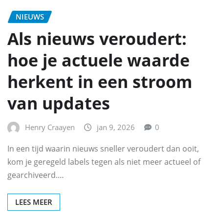
NIEUWS
Als nieuws veroudert:
hoe je actuele waarde
herkent in een stroom
van updates
Henry Craayen
jan 9, 2026
0
In een tijd waarin nieuws sneller veroudert dan ooit,
kom je geregeld labels tegen als niet meer actueel of
gearchiveerd.…
LEES MEER