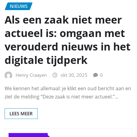
NIEUWS
Als een zaak niet meer
actueel is: omgaan met
verouderd nieuws in het
digitale tijdperk
Henry Craayen
okt 30, 2025
0
We kennen het allemaal: je klikt een oud bericht aan en
ziet de melding “Deze zaak is niet meer actueel.”…
LEES MEER