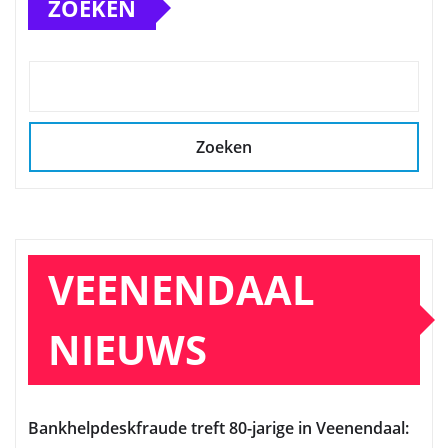
ZOEKEN
Zoeken
VEENENDAAL
NIEUWS
Bankhelpdeskfraude treft 80-jarige in Veenendaal: