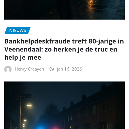
NIEUWS
Bankhelpdeskfraude treft 80-jarige in
Veenendaal: zo herken je de truc en
help je mee
Henry Craayen
jan 16, 2026