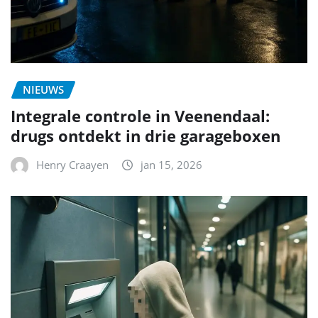
NIEUWS
Integrale controle in Veenendaal:
drugs ontdekt in drie garageboxen
Henry Craayen
jan 15, 2026