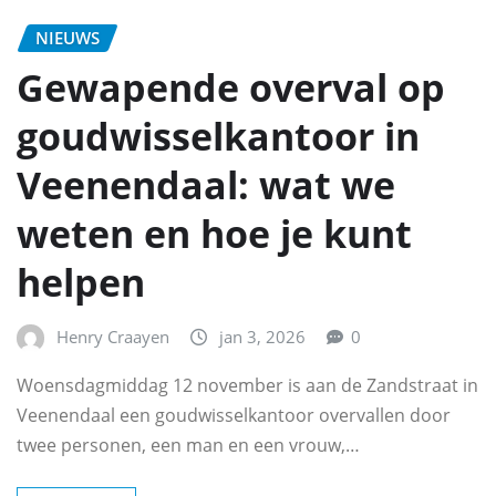
NIEUWS
Gewapende overval op
goudwisselkantoor in
Veenendaal: wat we
weten en hoe je kunt
helpen
Henry Craayen
jan 3, 2026
0
Woensdagmiddag 12 november is aan de Zandstraat in
Veenendaal een goudwisselkantoor overvallen door
twee personen, een man en een vrouw,…