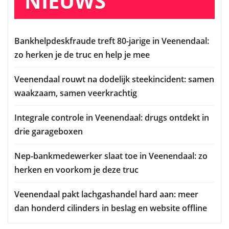
NIEUWS
Bankhelpdeskfraude treft 80-jarige in Veenendaal:
zo herken je de truc en help je mee
Veenendaal rouwt na dodelijk steekincident: samen
waakzaam, samen veerkrachtig
Integrale controle in Veenendaal: drugs ontdekt in
drie garageboxen
Nep-bankmedewerker slaat toe in Veenendaal: zo
herken en voorkom je deze truc
Veenendaal pakt lachgashandel hard aan: meer
dan honderd cilinders in beslag en website offline