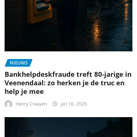
NIEUWS
Bankhelpdeskfraude treft 80-jarige in
Veenendaal: zo herken je de truc en
help je mee
Henry Craayen
jan 16, 2026