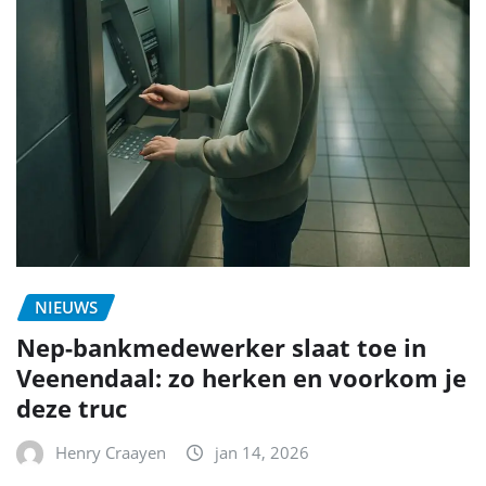
NIEUWS
Nep-bankmedewerker slaat toe in
Veenendaal: zo herken en voorkom je
deze truc
Henry Craayen
jan 14, 2026