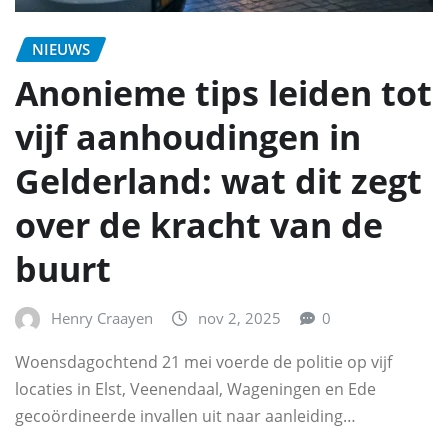
NIEUWS
Anonieme tips leiden tot
vijf aanhoudingen in
Gelderland: wat dit zegt
over de kracht van de
buurt
Henry Craayen
nov 2, 2025
0
Woensdagochtend 21 mei voerde de politie op vijf
locaties in Elst, Veenendaal, Wageningen en Ede
gecoördineerde invallen uit naar aanleiding…