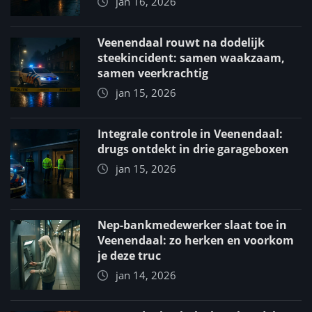
jan 16, 2026
Veenendaal rouwt na dodelijk
steekincident: samen waakzaam,
samen veerkrachtig
jan 15, 2026
Integrale controle in Veenendaal:
drugs ontdekt in drie garageboxen
jan 15, 2026
Nep-bankmedewerker slaat toe in
Veenendaal: zo herken en voorkom
je deze truc
jan 14, 2026