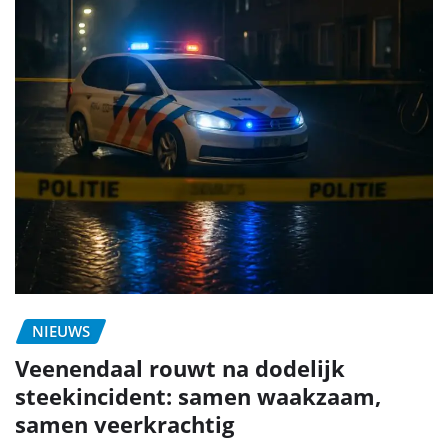
NIEUWS
Veenendaal rouwt na dodelijk
steekincident: samen waakzaam,
samen veerkrachtig