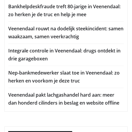
Bankhelpdeskfraude treft 80-jarige in Veenendaal:
zo herken je de truc en help je mee
Veenendaal rouwt na dodelijk steekincident: samen
waakzaam, samen veerkrachtig
Integrale controle in Veenendaal: drugs ontdekt in
drie garageboxen
Nep-bankmedewerker slaat toe in Veenendaal: zo
herken en voorkom je deze truc
Veenendaal pakt lachgashandel hard aan: meer
dan honderd cilinders in beslag en website offline