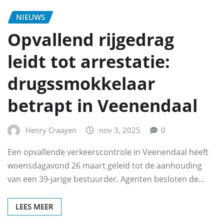
NIEUWS
Opvallend rijgedrag
leidt tot arrestatie:
drugssmokkelaar
betrapt in Veenendaal
Henry Craayen
nov 3, 2025
0
Een opvallende verkeerscontrole in Veenendaal heeft
woensdagavond 26 maart geleid tot de aanhouding
van een 39-jarige bestuurder. Agenten besloten de…
LEES MEER