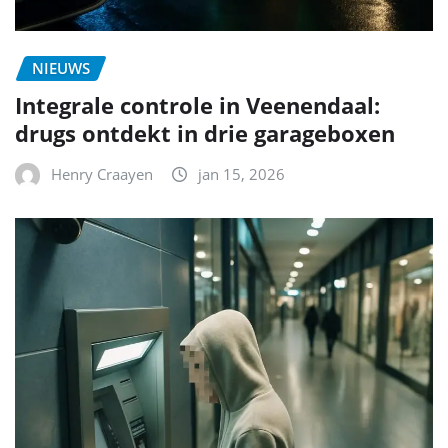
NIEUWS
Integrale controle in Veenendaal:
drugs ontdekt in drie garageboxen
Henry Craayen
jan 15, 2026