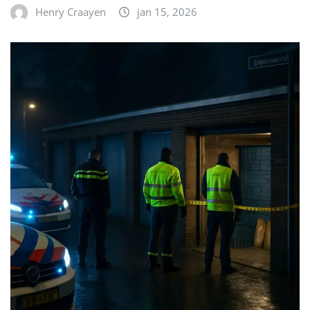
Henry Craayen
jan 15, 2026