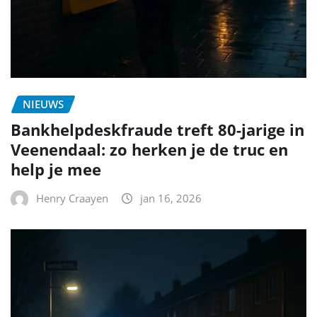
NIEUWS
Bankhelpdeskfraude treft 80-jarige in
Veenendaal: zo herken je de truc en
help je mee
Henry Craayen
jan 16, 2026