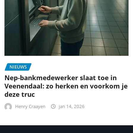
NIEUWS
Nep-bankmedewerker slaat toe in
Veenendaal: zo herken en voorkom je
deze truc
Henry Craayen
jan 14, 2026