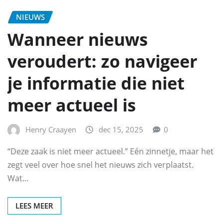
NIEUWS
Wanneer nieuws
veroudert: zo navigeer
je informatie die niet
meer actueel is
Henry Craayen
dec 15, 2025
0
“Deze zaak is niet meer actueel.” Eén zinnetje, maar het
zegt veel over hoe snel het nieuws zich verplaatst.
Wat…
LEES MEER