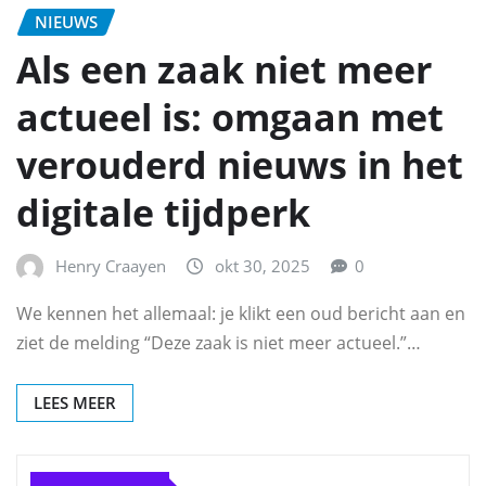
NIEUWS
Als een zaak niet meer
actueel is: omgaan met
verouderd nieuws in het
digitale tijdperk
Henry Craayen
okt 30, 2025
0
We kennen het allemaal: je klikt een oud bericht aan en
ziet de melding “Deze zaak is niet meer actueel.”…
LEES MEER