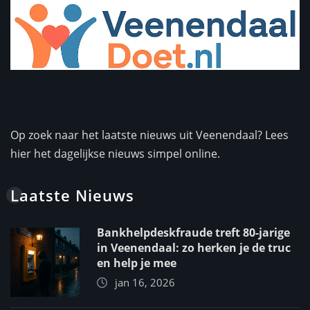
Op zoek naar het laatste nieuws uit Veenendaal? Lees
hier het dagelijkse nieuws simpel online.
Laatste Nieuws
Bankhelpdeskfraude treft 80-jarige
in Veenendaal: zo herken je de truc
en help je mee
jan 16, 2026