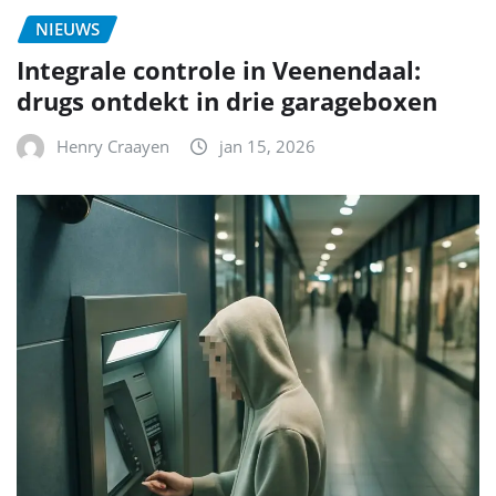
NIEUWS
Integrale controle in Veenendaal:
drugs ontdekt in drie garageboxen
Henry Craayen
jan 15, 2026