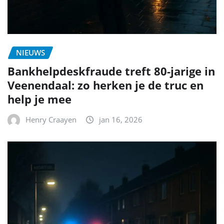
NIEUWS
Bankhelpdeskfraude treft 80-jarige in
Veenendaal: zo herken je de truc en
help je mee
Henry Craayen
jan 16, 2026