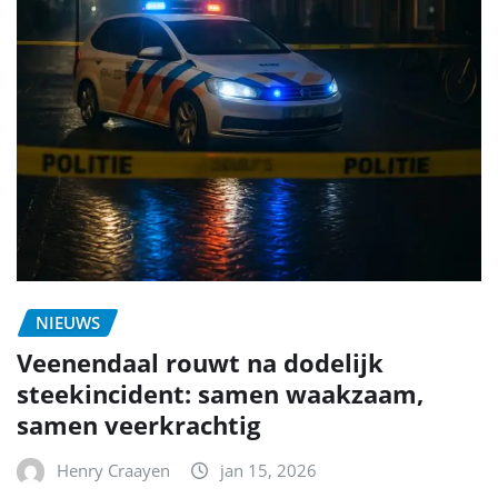
NIEUWS
Veenendaal rouwt na dodelijk
steekincident: samen waakzaam,
samen veerkrachtig
Henry Craayen
jan 15, 2026