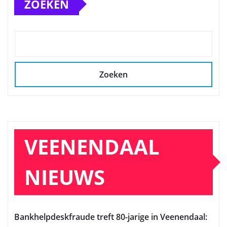
ZOEKEN
Zoeken
VEENENDAAL
NIEUWS
Bankhelpdeskfraude treft 80-jarige in Veenendaal: