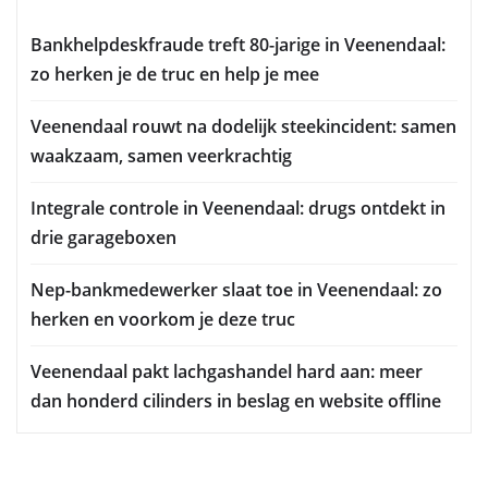
Bankhelpdeskfraude treft 80-jarige in Veenendaal:
zo herken je de truc en help je mee
Veenendaal rouwt na dodelijk steekincident: samen
waakzaam, samen veerkrachtig
Integrale controle in Veenendaal: drugs ontdekt in
drie garageboxen
Nep-bankmedewerker slaat toe in Veenendaal: zo
herken en voorkom je deze truc
Veenendaal pakt lachgashandel hard aan: meer
dan honderd cilinders in beslag en website offline