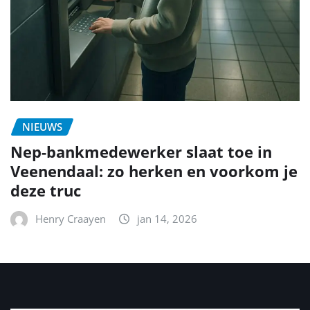
NIEUWS
Nep-bankmedewerker slaat toe in
Veenendaal: zo herken en voorkom je
deze truc
Henry Craayen
jan 14, 2026