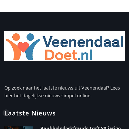
Op zoek naar het laatste nieuws uit Veenendaal? Lees
hier het dagelijkse nieuws simpel online.
Laatste Nieuws
Bankhelpdeskfraude treft 80-jarige