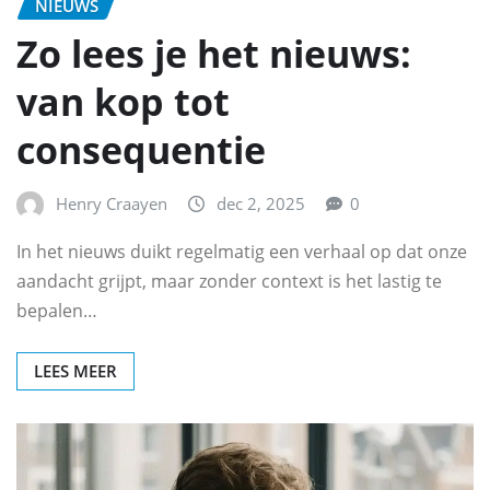
NIEUWS
Zo lees je het nieuws:
van kop tot
consequentie
Henry Craayen
dec 2, 2025
0
In het nieuws duikt regelmatig een verhaal op dat onze
aandacht grijpt, maar zonder context is het lastig te
bepalen…
LEES MEER