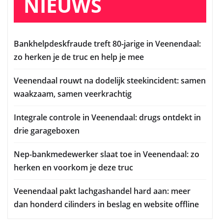
NIEUWS
Bankhelpdeskfraude treft 80-jarige in Veenendaal:
zo herken je de truc en help je mee
Veenendaal rouwt na dodelijk steekincident: samen
waakzaam, samen veerkrachtig
Integrale controle in Veenendaal: drugs ontdekt in
drie garageboxen
Nep-bankmedewerker slaat toe in Veenendaal: zo
herken en voorkom je deze truc
Veenendaal pakt lachgashandel hard aan: meer
dan honderd cilinders in beslag en website offline