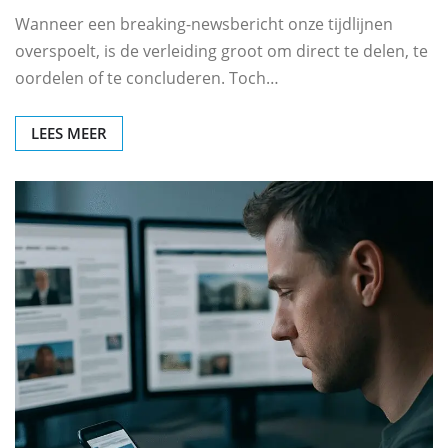
Wanneer een breaking-newsbericht onze tijdlijnen
overspoelt, is de verleiding groot om direct te delen, te
oordelen of te concluderen. Toch…
LEES MEER