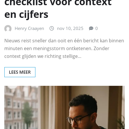
checklist voor context
en cijfers
Henry Craayen
nov 10, 2025
0
Nieuws reist sneller dan ooit en één bericht kan binnen
minuten een meningsstorm ontketenen. Zonder
context glijden we richting stellige…
LEES MEER