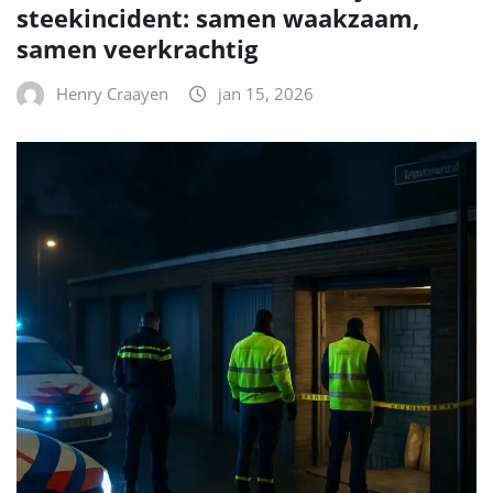
steekincident: samen waakzaam,
samen veerkrachtig
Henry Craayen
jan 15, 2026