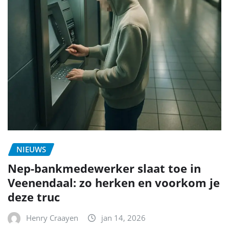
NIEUWS
Nep-bankmedewerker slaat toe in
Veenendaal: zo herken en voorkom je
deze truc
Henry Craayen
jan 14, 2026