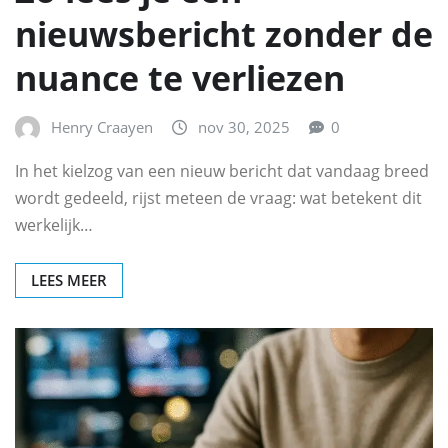
nieuwsbericht zonder de
nuance te verliezen
Henry Craayen
nov 30, 2025
0
In het kielzog van een nieuw bericht dat vandaag breed
wordt gedeeld, rijst meteen de vraag: wat betekent dit
werkelijk…
LEES MEER