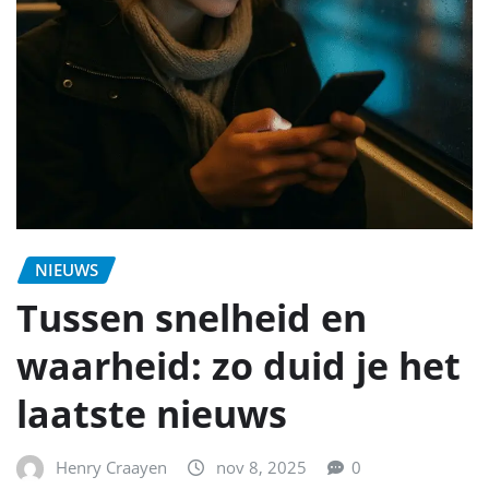
NIEUWS
Tussen snelheid en
waarheid: zo duid je het
laatste nieuws
Henry Craayen
nov 8, 2025
0