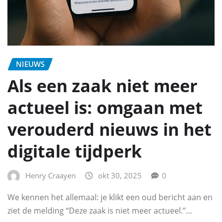
NIEUWS
Als een zaak niet meer
actueel is: omgaan met
verouderd nieuws in het
digitale tijdperk
Henry Craayen
okt 30, 2025
0
We kennen het allemaal: je klikt een oud bericht aan en
ziet de melding “Deze zaak is niet meer actueel.”…