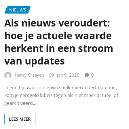
NIEUWS
Als nieuws veroudert:
hoe je actuele waarde
herkent in een stroom
van updates
Henry Craayen
jan 9, 2026
0
In een tijd waarin nieuws sneller veroudert dan ooit,
kom je geregeld labels tegen als niet meer actueel of
gearchiveerd.…
LEES MEER