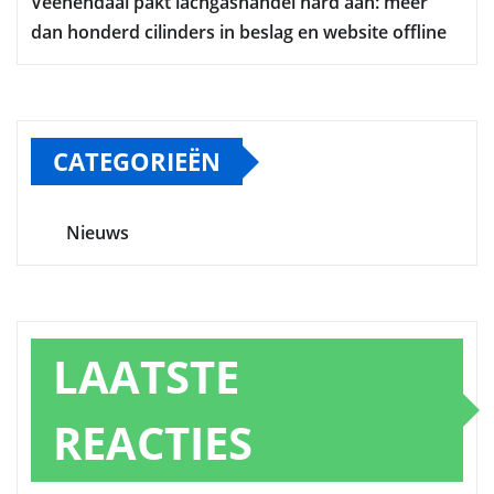
Veenendaal pakt lachgashandel hard aan: meer
dan honderd cilinders in beslag en website offline
CATEGORIEËN
Nieuws
LAATSTE
REACTIES