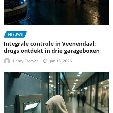
NIEUWS
Integrale controle in Veenendaal:
drugs ontdekt in drie garageboxen
Henry Craayen
jan 15, 2026