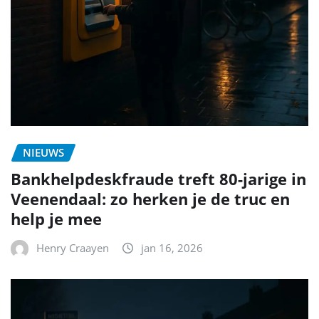
NIEUWS
Bankhelpdeskfraude treft 80-jarige in
Veenendaal: zo herken je de truc en
help je mee
Henry Craayen
jan 16, 2026