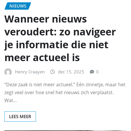
NIEUWS
Wanneer nieuws
veroudert: zo navigeer
je informatie die niet
meer actueel is
Henry Craayen
dec 15, 2025
0
“Deze zaak is niet meer actueel.” Eén zinnetje, maar het
zegt veel over hoe snel het nieuws zich verplaatst.
Wat…
LEES MEER