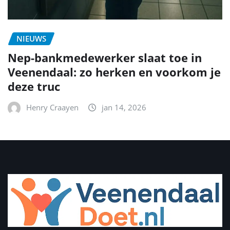
NIEUWS
Nep-bankmedewerker slaat toe in
Veenendaal: zo herken en voorkom je
deze truc
Henry Craayen
jan 14, 2026