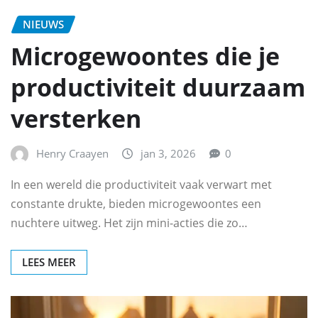
NIEUWS
Microgewoontes die je
productiviteit duurzaam
versterken
Henry Craayen
jan 3, 2026
0
In een wereld die productiviteit vaak verwart met
constante drukte, bieden microgewoontes een
nuchtere uitweg. Het zijn mini-acties die zo…
LEES MEER