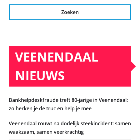
Zoeken
VEENENDAAL
NIEUWS
Bankhelpdeskfraude treft 80-jarige in Veenendaal:
zo herken je de truc en help je mee
Veenendaal rouwt na dodelijk steekincident: samen
waakzaam, samen veerkrachtig