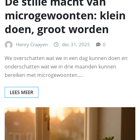
De stille macht van
microgewoonten: klein
doen, groot worden
Henry Craayen
dec 31, 2025
0
We overschatten wat we in een dag kunnen doen en
onderschatten wat we in drie maanden kunnen
bereiken met microgewoonten.…
LEES MEER