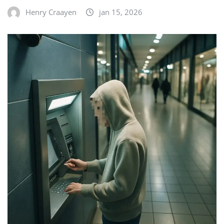
Henry Craayen
jan 15, 2026