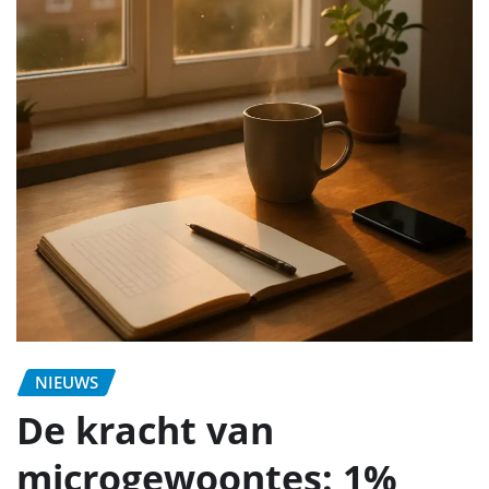
NIEUWS
De kracht van
microgewoontes: 1%