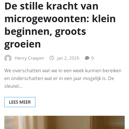
De stille kracht van
microgewoonten: klein
beginnen, groots
groeien
Henry Craayen
jan 2, 2026
0
We overschatten wat we in een week kunnen bereiken
en onderschatten wat er in een jaar mogelijk is. De
sleutel…
LEES MEER