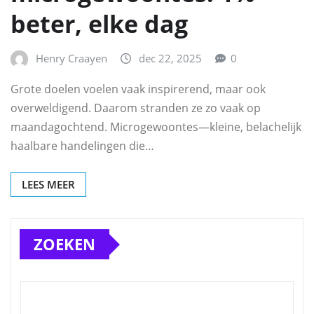
beter, elke dag
Henry Craayen
dec 22, 2025
0
Grote doelen voelen vaak inspirerend, maar ook
overweldigend. Daarom stranden ze zo vaak op
maandagochtend. Microgewoontes—kleine, belachelijk
haalbare handelingen die…
LEES MEER
ZOEKEN