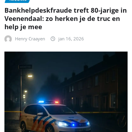
Bankhelpdeskfraude treft 80-jarige in
Veenendaal: zo herken je de truc en
help je mee
Henry Craayen
jan 16, 2026