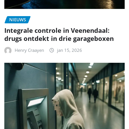
NIEUWS
Integrale controle in Veenendaal:
drugs ontdekt in drie garageboxen
Henry Craayen
jan 15, 2026