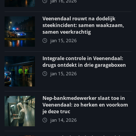
jan 16, 2026
Veenendaal rouwt na dodelijk
steekincident: samen waakzaam,
samen veerkrachtig
jan 15, 2026
Integrale controle in Veenendaal:
drugs ontdekt in drie garageboxen
jan 15, 2026
Nep-bankmedewerker slaat toe in
Veenendaal: zo herken en voorkom
je deze truc
jan 14, 2026