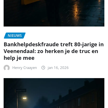
NIEUWS
Bankhelpdeskfraude treft 80-jarige in
Veenendaal: zo herken je de truc en
help je mee
Henry Craayen
jan 16, 2026