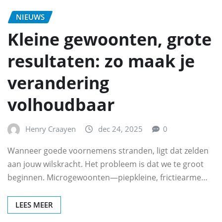
NIEUWS
Kleine gewoonten, grote
resultaten: zo maak je
verandering
volhoudbaar
Henry Craayen
dec 24, 2025
0
Wanneer goede voornemens stranden, ligt dat zelden
aan jouw wilskracht. Het probleem is dat we te groot
beginnen. Microgewoonten—piepkleine, frictiearme…
LEES MEER