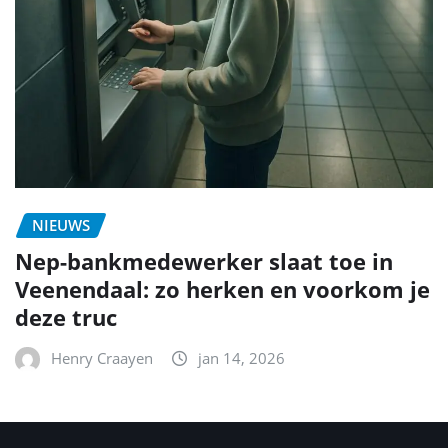
NIEUWS
Nep-bankmedewerker slaat toe in
Veenendaal: zo herken en voorkom je
deze truc
Henry Craayen
jan 14, 2026