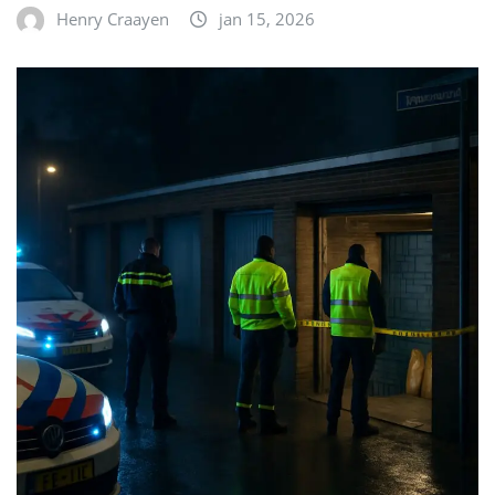
Henry Craayen
jan 15, 2026