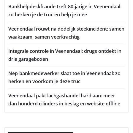
Bankhelpdeskfraude treft 80-jarige in Veenendaal:
zo herken je de truc en help je mee
Veenendaal rouwt na dodelijk steekincident: samen
waakzaam, samen veerkrachtig
Integrale controle in Veenendaal: drugs ontdekt in
drie garageboxen
Nep-bankmedewerker slaat toe in Veenendaal: zo
herken en voorkom je deze truc
Veenendaal pakt lachgashandel hard aan: meer
dan honderd cilinders in beslag en website offline