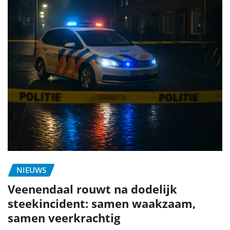
NIEUWS
Veenendaal rouwt na dodelijk
steekincident: samen waakzaam,
samen veerkrachtig