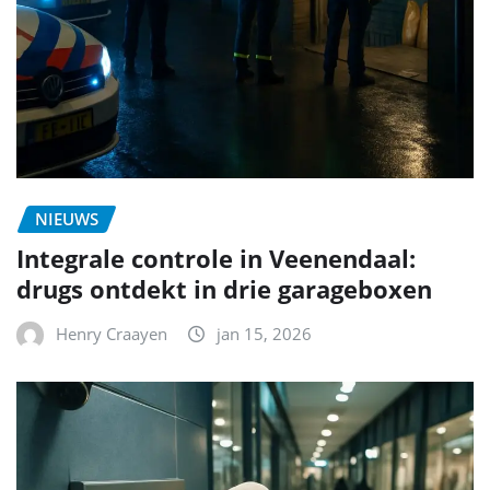
NIEUWS
Integrale controle in Veenendaal:
drugs ontdekt in drie garageboxen
Henry Craayen
jan 15, 2026