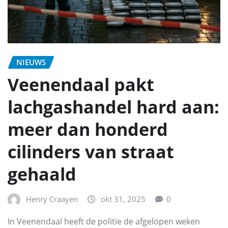
NIEUWS
Veenendaal pakt
lachgashandel hard aan:
meer dan honderd
cilinders van straat
gehaald
Henry Craayen
okt 31, 2025
0
In Veenendaal heeft de politie de afgelopen weken