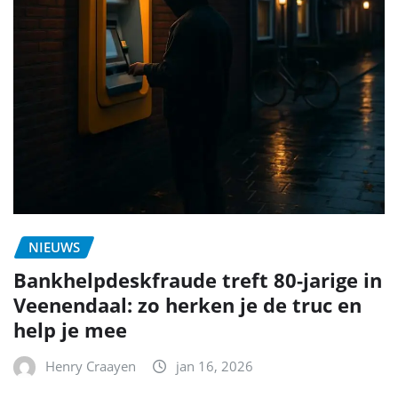
NIEUWS
Bankhelpdeskfraude treft 80-jarige in
Veenendaal: zo herken je de truc en
help je mee
Henry Craayen
jan 16, 2026