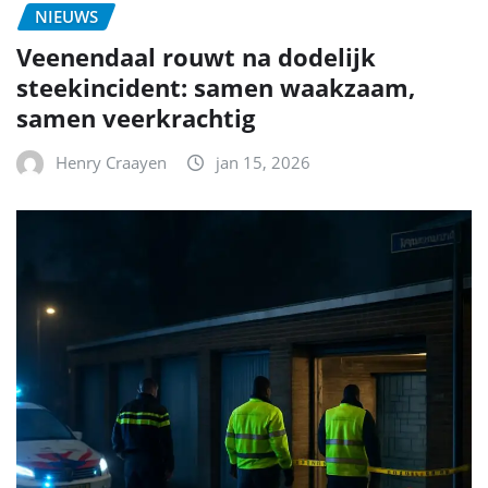
NIEUWS
Veenendaal rouwt na dodelijk
steekincident: samen waakzaam,
samen veerkrachtig
Henry Craayen
jan 15, 2026