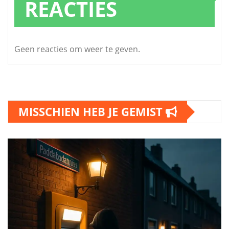
REACTIES
Geen reacties om weer te geven.
MISSCHIEN HEB JE GEMIST