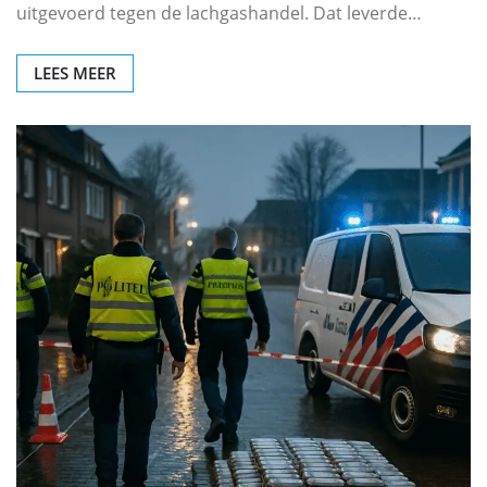
uitgevoerd tegen de lachgashandel. Dat leverde…
LEES MEER