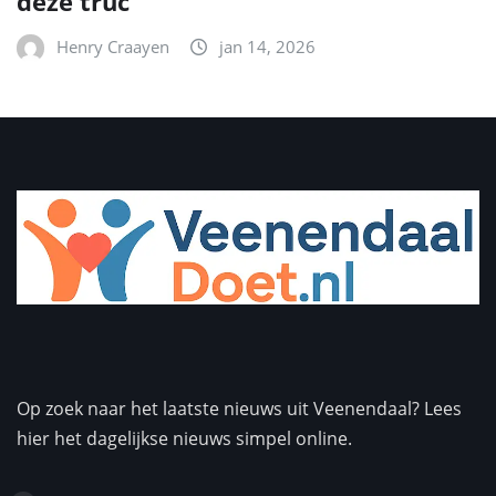
deze truc
Henry Craayen
jan 14, 2026
Op zoek naar het laatste nieuws uit Veenendaal? Lees
hier het dagelijkse nieuws simpel online.