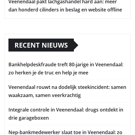
Veenendaal pakt lachgashandel hard aan: meer
dan honderd cilinders in beslag en website offline
RECENT NIEUWS
Bankhelpdeskfraude treft 80-jarige in Veenendaal:
zo herken je de truc en help je mee
Veenendaal rouwt na dodelijk steekincident: samen
waakzaam, samen veerkrachtig
Integrale controle in Veenendaal: drugs ontdekt in
drie garageboxen
Nep-bankmedewerker slaat toe in Veenendaal: zo