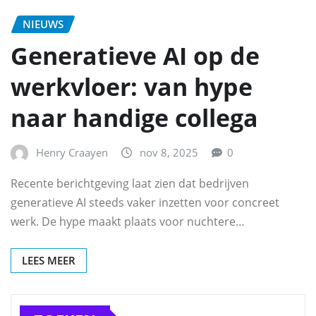
NIEUWS
Generatieve AI op de
werkvloer: van hype
naar handige collega
Henry Craayen
nov 8, 2025
0
Recente berichtgeving laat zien dat bedrijven
generatieve AI steeds vaker inzetten voor concreet
werk. De hype maakt plaats voor nuchtere…
LEES MEER