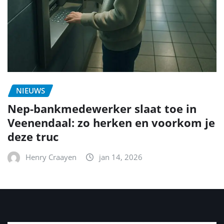
NIEUWS
Nep-bankmedewerker slaat toe in
Veenendaal: zo herken en voorkom je
deze truc
Henry Craayen
jan 14, 2026