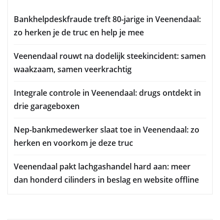
Bankhelpdeskfraude treft 80-jarige in Veenendaal:
zo herken je de truc en help je mee
Veenendaal rouwt na dodelijk steekincident: samen
waakzaam, samen veerkrachtig
Integrale controle in Veenendaal: drugs ontdekt in
drie garageboxen
Nep-bankmedewerker slaat toe in Veenendaal: zo
herken en voorkom je deze truc
Veenendaal pakt lachgashandel hard aan: meer
dan honderd cilinders in beslag en website offline