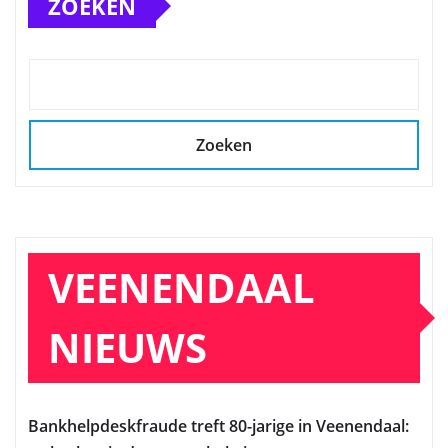
ZOEKEN
Zoeken
VEENENDAAL
NIEUWS
Bankhelpdeskfraude treft 80-jarige in Veenendaal: