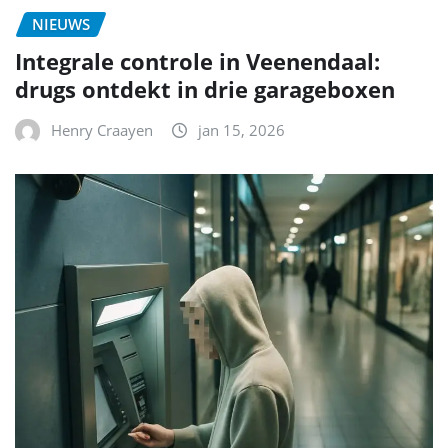
NIEUWS
Integrale controle in Veenendaal:
drugs ontdekt in drie garageboxen
Henry Craayen
jan 15, 2026