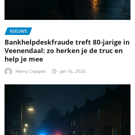
NIEUWS
Bankhelpdeskfraude treft 80-jarige in
Veenendaal: zo herken je de truc en
help je mee
Henry Craayen
jan 16, 2026