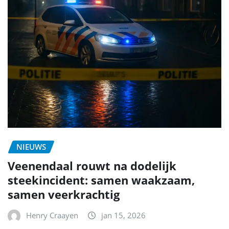
NIEUWS
Veenendaal rouwt na dodelijk
steekincident: samen waakzaam,
samen veerkrachtig
Henry Craayen
jan 15, 2026