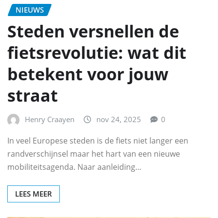
NIEUWS
Steden versnellen de
fietsrevolutie: wat dit
betekent voor jouw
straat
Henry Craayen
nov 24, 2025
0
In veel Europese steden is de fiets niet langer een
randverschijnsel maar het hart van een nieuwe
mobiliteitsagenda. Naar aanleiding…
LEES MEER