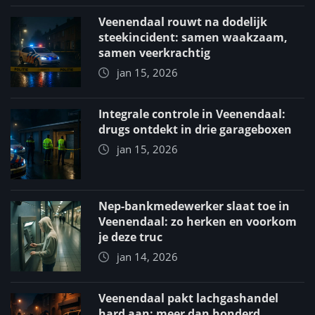
Veenendaal rouwt na dodelijk
steekincident: samen waakzaam,
samen veerkrachtig
jan 15, 2026
Integrale controle in Veenendaal:
drugs ontdekt in drie garageboxen
jan 15, 2026
Nep-bankmedewerker slaat toe in
Veenendaal: zo herken en voorkom
je deze truc
jan 14, 2026
Veenendaal pakt lachgashandel
hard aan: meer dan honderd