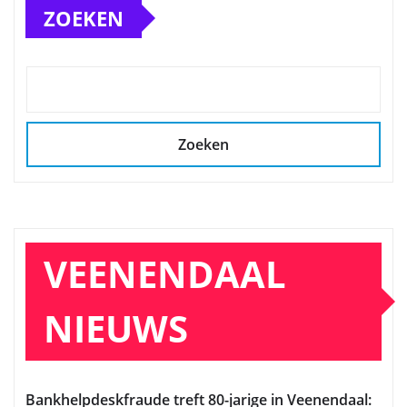
ZOEKEN
Zoeken
VEENENDAAL
NIEUWS
Bankhelpdeskfraude treft 80-jarige in Veenendaal: