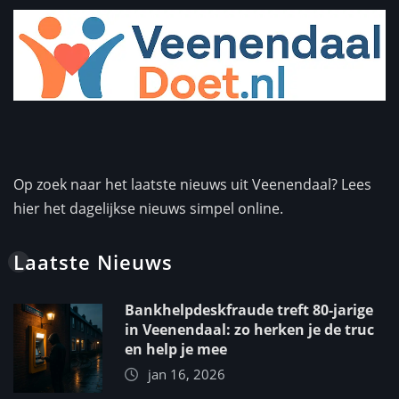
Op zoek naar het laatste nieuws uit Veenendaal? Lees
hier het dagelijkse nieuws simpel online.
Laatste Nieuws
Bankhelpdeskfraude treft 80-jarige
in Veenendaal: zo herken je de truc
en help je mee
jan 16, 2026