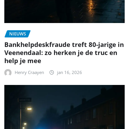
NIEUWS
Bankhelpdeskfraude treft 80-jarige in
Veenendaal: zo herken je de truc en
help je mee
Henry Craayen
jan 16, 2026