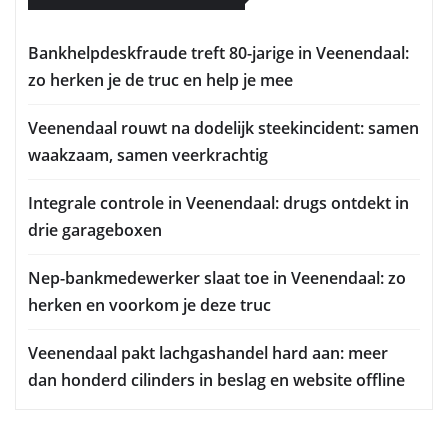
Bankhelpdeskfraude treft 80-jarige in Veenendaal:
zo herken je de truc en help je mee
Veenendaal rouwt na dodelijk steekincident: samen
waakzaam, samen veerkrachtig
Integrale controle in Veenendaal: drugs ontdekt in
drie garageboxen
Nep-bankmedewerker slaat toe in Veenendaal: zo
herken en voorkom je deze truc
Veenendaal pakt lachgashandel hard aan: meer
dan honderd cilinders in beslag en website offline