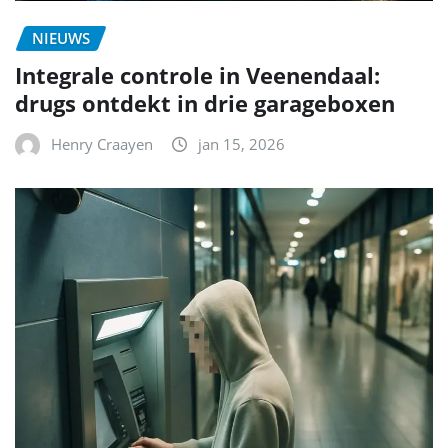
NIEUWS
Integrale controle in Veenendaal:
drugs ontdekt in drie garageboxen
Henry Craayen
jan 15, 2026