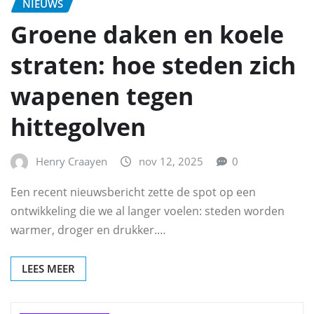
NIEUWS
Groene daken en koele
straten: hoe steden zich
wapenen tegen
hittegolven
Henry Craayen
nov 12, 2025
0
Een recent nieuwsbericht zette de spot op een
ontwikkeling die we al langer voelen: steden worden
warmer, droger en drukker.…
LEES MEER