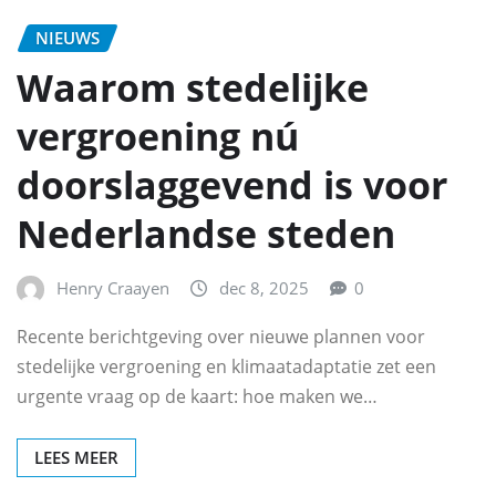
NIEUWS
Waarom stedelijke
vergroening nú
doorslaggevend is voor
Nederlandse steden
Henry Craayen
dec 8, 2025
0
Recente berichtgeving over nieuwe plannen voor
stedelijke vergroening en klimaatadaptatie zet een
urgente vraag op de kaart: hoe maken we…
LEES MEER