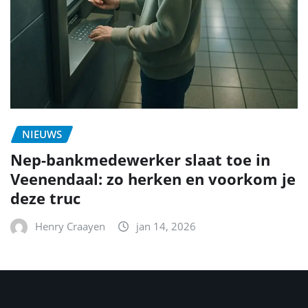
NIEUWS
Nep-bankmedewerker slaat toe in
Veenendaal: zo herken en voorkom je
deze truc
Henry Craayen
jan 14, 2026