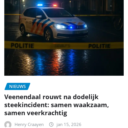
NIEUWS
Veenendaal rouwt na dodelijk
steekincident: samen waakzaam,
samen veerkrachtig
Henry Craayen
jan 15, 2026