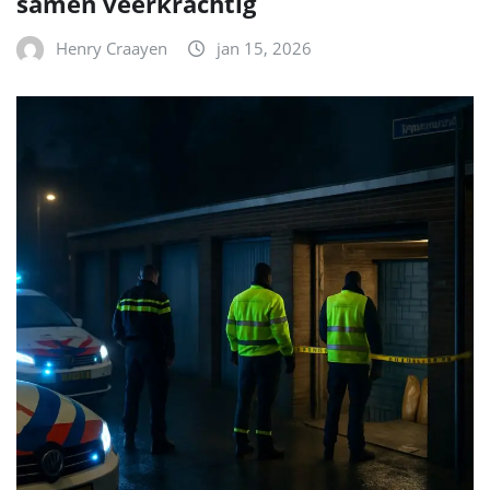
samen veerkrachtig
Henry Craayen
jan 15, 2026