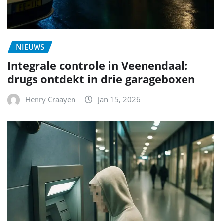
NIEUWS
Integrale controle in Veenendaal:
drugs ontdekt in drie garageboxen
Henry Craayen
jan 15, 2026