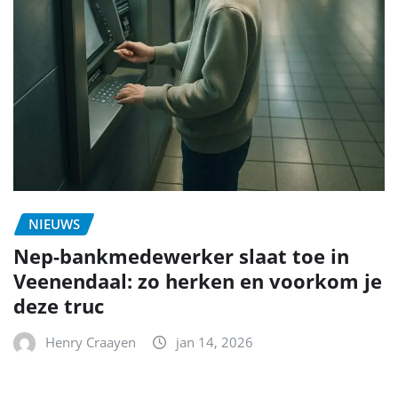
NIEUWS
Nep-bankmedewerker slaat toe in
Veenendaal: zo herken en voorkom je
deze truc
Henry Craayen
jan 14, 2026