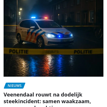
NIEUWS
Veenendaal rouwt na dodelijk
steekincident: samen waakzaam,