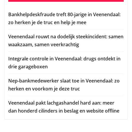
Bankhelpdeskfraude treft 80-jarige in Veenendaal:
zo herken je de truc en help je mee
Veenendaal rouwt na dodelijk steekincident: samen
waakzaam, samen veerkrachtig
Integrale controle in Veenendaal: drugs ontdekt in
drie garageboxen
Nep-bankmedewerker slaat toe in Veenendaal: zo
herken en voorkom je deze truc
Veenendaal pakt lachgashandel hard aan: meer
dan honderd cilinders in beslag en website offline