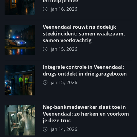
en help je mee
jan 16, 2026
Veenendaal rouwt na dodelijk
steekincident: samen waakzaam,
samen veerkrachtig
jan 15, 2026
Integrale controle in Veenendaal:
drugs ontdekt in drie garageboxen
jan 15, 2026
Nep-bankmedewerker slaat toe in
Veenendaal: zo herken en voorkom
je deze truc
jan 14, 2026