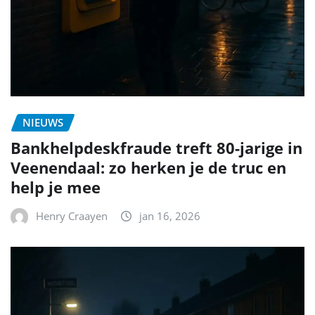
NIEUWS
Bankhelpdeskfraude treft 80-jarige in
Veenendaal: zo herken je de truc en
help je mee
Henry Craayen
jan 16, 2026