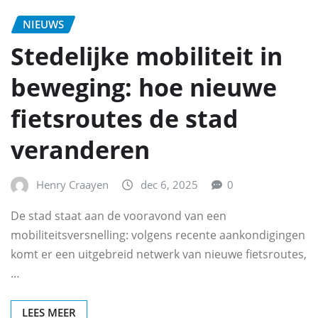
NIEUWS
Stedelijke mobiliteit in
beweging: hoe nieuwe
fietsroutes de stad
veranderen
Henry Craayen
dec 6, 2025
0
De stad staat aan de vooravond van een
mobiliteitsversnelling: volgens recente aankondigingen
komt er een uitgebreid netwerk van nieuwe fietsroutes,
…
LEES MEER