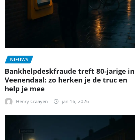
NIEUWS
Bankhelpdeskfraude treft 80-jarige in
Veenendaal: zo herken je de truc en
help je mee
Henry Craayen
jan 16, 2026