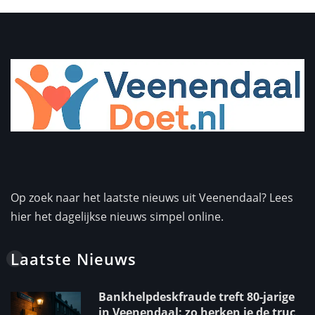
Op zoek naar het laatste nieuws uit Veenendaal? Lees
hier het dagelijkse nieuws simpel online.
Laatste Nieuws
Bankhelpdeskfraude treft 80-jarige
in Veenendaal: zo herken je de truc