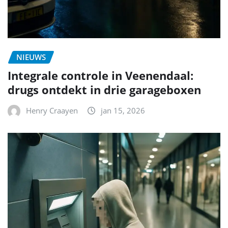
NIEUWS
Integrale controle in Veenendaal:
drugs ontdekt in drie garageboxen
Henry Craayen
jan 15, 2026