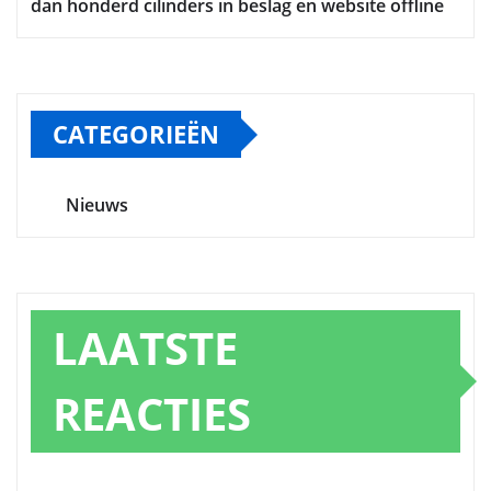
dan honderd cilinders in beslag en website offline
CATEGORIEËN
Nieuws
LAATSTE
REACTIES