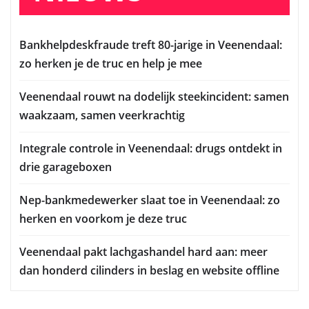
Bankhelpdeskfraude treft 80-jarige in Veenendaal:
zo herken je de truc en help je mee
Veenendaal rouwt na dodelijk steekincident: samen
waakzaam, samen veerkrachtig
Integrale controle in Veenendaal: drugs ontdekt in
drie garageboxen
Nep-bankmedewerker slaat toe in Veenendaal: zo
herken en voorkom je deze truc
Veenendaal pakt lachgashandel hard aan: meer
dan honderd cilinders in beslag en website offline