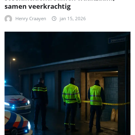
samen veerkrachtig
Henry Craayen
jan 15, 2026