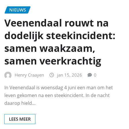
NIEUWS
Veenendaal rouwt na
dodelijk steekincident:
samen waakzaam,
samen veerkrachtig
Henry Craayen
jan 15, 2026
0
In Veenendaal is woensdag 4 juni een man om het
leven gekomen na een steekincident. In de nacht
daarop hield…
LEES MEER