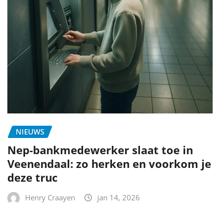
NIEUWS
Nep-bankmedewerker slaat toe in
Veenendaal: zo herken en voorkom je
deze truc
Henry Craayen
jan 14, 2026