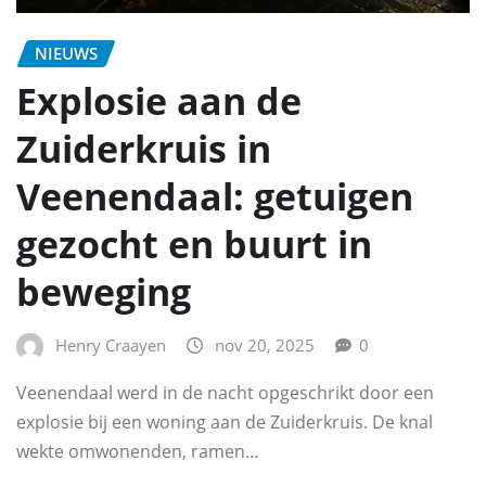
NIEUWS
Explosie aan de
Zuiderkruis in
Veenendaal: getuigen
gezocht en buurt in
beweging
Henry Craayen
nov 20, 2025
0
Veenendaal werd in de nacht opgeschrikt door een
explosie bij een woning aan de Zuiderkruis. De knal
wekte omwonenden, ramen…