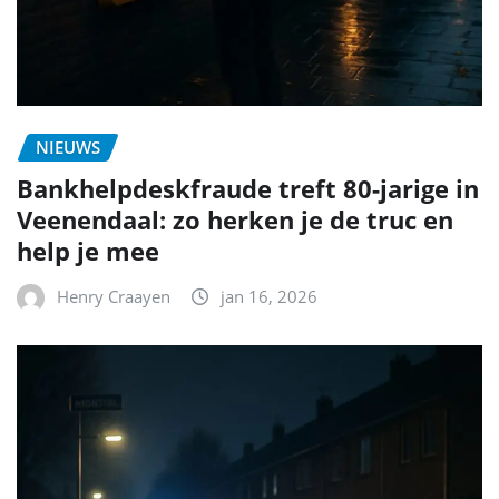
NIEUWS
Bankhelpdeskfraude treft 80-jarige in
Veenendaal: zo herken je de truc en
help je mee
Henry Craayen
jan 16, 2026