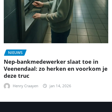
NIEUWS
Nep-bankmedewerker slaat toe in
Veenendaal: zo herken en voorkom je
deze truc
Henry Craayen
jan 14, 2026