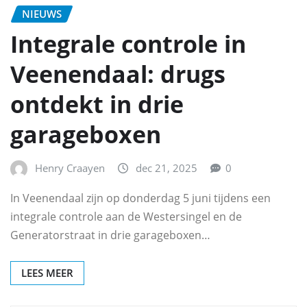
NIEUWS
Integrale controle in
Veenendaal: drugs
ontdekt in drie
garageboxen
Henry Craayen
dec 21, 2025
0
In Veenendaal zijn op donderdag 5 juni tijdens een
integrale controle aan de Westersingel en de
Generatorstraat in drie garageboxen…
LEES MEER