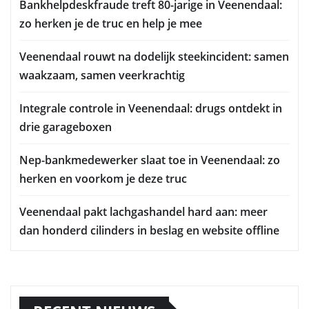
Bankhelpdeskfraude treft 80-jarige in Veenendaal:
zo herken je de truc en help je mee
Veenendaal rouwt na dodelijk steekincident: samen
waakzaam, samen veerkrachtig
Integrale controle in Veenendaal: drugs ontdekt in
drie garageboxen
Nep-bankmedewerker slaat toe in Veenendaal: zo
herken en voorkom je deze truc
Veenendaal pakt lachgashandel hard aan: meer
dan honderd cilinders in beslag en website offline