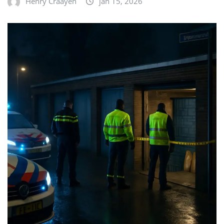
Henry Craayen
jan 15, 2026