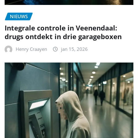
NIEUWS
Integrale controle in Veenendaal:
drugs ontdekt in drie garageboxen
Henry Craayen
jan 15, 2026