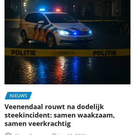
NIEUWS
Veenendaal rouwt na dodelijk
steekincident: samen waakzaam,
samen veerkrachtig