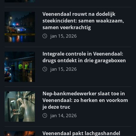
Veenendaal rouwt na dodelijk
steekincident: samen waakzaam,
samen veerkrachtig
jan 15, 2026
Integrale controle in Veenendaal:
drugs ontdekt in drie garageboxen
jan 15, 2026
Nep-bankmedewerker slaat toe in
Veenendaal: zo herken en voorkom
je deze truc
jan 14, 2026
Veenendaal pakt lachgashandel