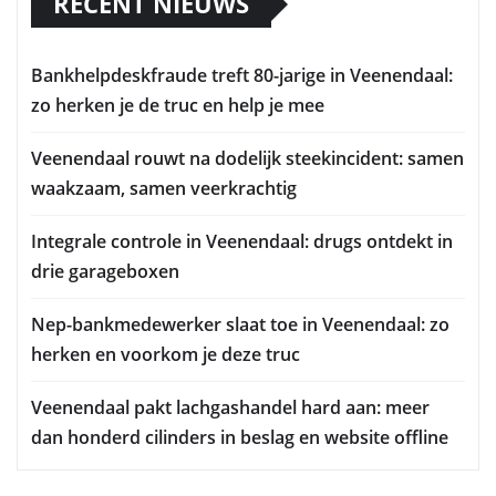
RECENT NIEUWS
Bankhelpdeskfraude treft 80-jarige in Veenendaal:
zo herken je de truc en help je mee
Veenendaal rouwt na dodelijk steekincident: samen
waakzaam, samen veerkrachtig
Integrale controle in Veenendaal: drugs ontdekt in
drie garageboxen
Nep-bankmedewerker slaat toe in Veenendaal: zo
herken en voorkom je deze truc
Veenendaal pakt lachgashandel hard aan: meer
dan honderd cilinders in beslag en website offline