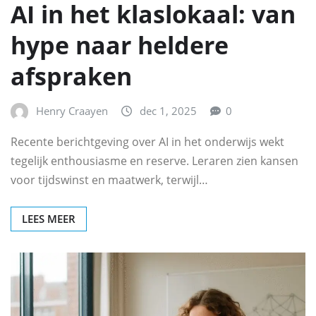
AI in het klaslokaal: van
hype naar heldere
afspraken
Henry Craayen
dec 1, 2025
0
Recente berichtgeving over AI in het onderwijs wekt
tegelijk enthousiasme en reserve. Leraren zien kansen
voor tijdswinst en maatwerk, terwijl…
LEES MEER