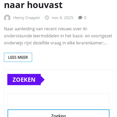
naar houvast
Henry Craayen
nov 4, 2025
0
Naar aanleiding van recent nieuws over AI-
ondersteunde leermiddelen in het basis- en voortgezet
onderwijs rijst dezelfde vraag in elke lerarenkamer:…
LEES MEER
ZOEKEN
Zoeken