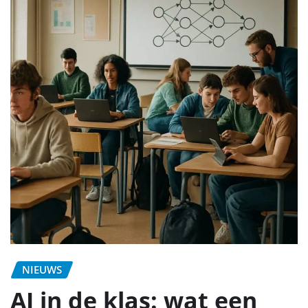
NIEUWS
AI in de klas: wat een