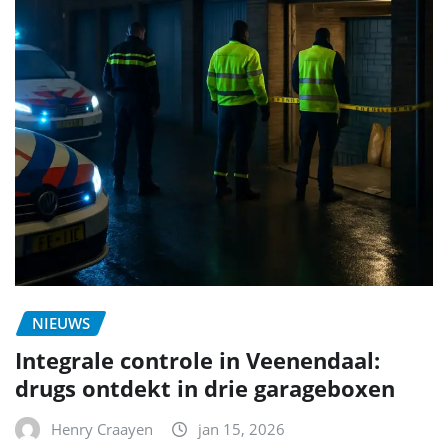
NIEUWS
Integrale controle in Veenendaal:
drugs ontdekt in drie garageboxen
Henry Craayen
jan 15, 2026