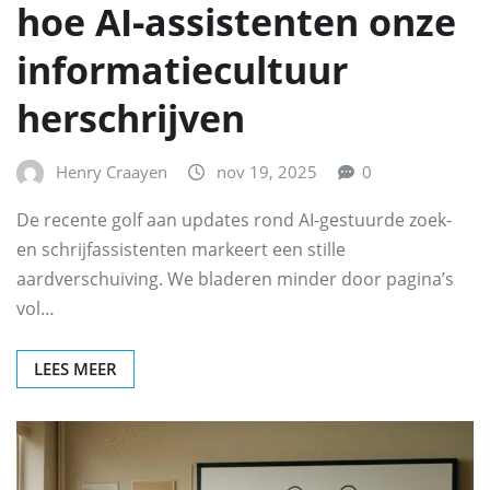
hoe AI‑assistenten onze
informatiecultuur
herschrijven
Henry Craayen
nov 19, 2025
0
De recente golf aan updates rond AI-gestuurde zoek-
en schrijfassistenten markeert een stille
aardverschuiving. We bladeren minder door pagina’s
vol…
LEES MEER