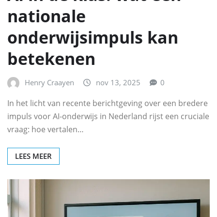
nationale
onderwijsimpuls kan
betekenen
Henry Craayen
nov 13, 2025
0
In het licht van recente berichtgeving over een bredere
impuls voor AI-onderwijs in Nederland rijst een cruciale
vraag: hoe vertalen…
LEES MEER