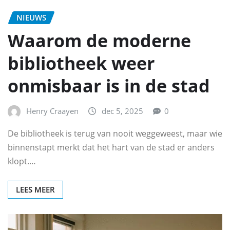
NIEUWS
Waarom de moderne
bibliotheek weer
onmisbaar is in de stad
Henry Craayen
dec 5, 2025
0
De bibliotheek is terug van nooit weggeweest, maar wie
binnenstapt merkt dat het hart van de stad er anders
klopt.…
LEES MEER