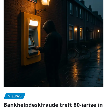
NIEUWS
Bankhelpdeskfraude treft 80-jarige in