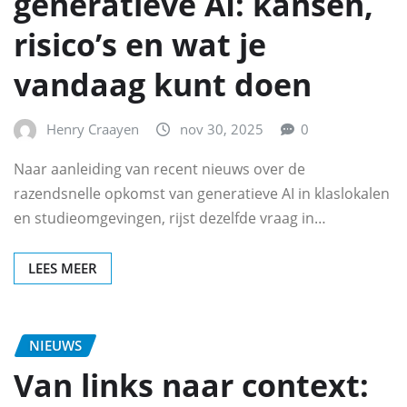
generatieve AI: kansen,
risico’s en wat je
vandaag kunt doen
Henry Craayen
nov 30, 2025
0
Naar aanleiding van recent nieuws over de
razendsnelle opkomst van generatieve AI in klaslokalen
en studieomgevingen, rijst dezelfde vraag in…
LEES MEER
NIEUWS
Van links naar context: