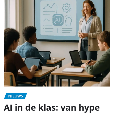
NIEUWS
AI in de klas: van hype