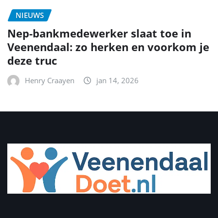
NIEUWS
Nep-bankmedewerker slaat toe in
Veenendaal: zo herken en voorkom je
deze truc
Henry Craayen
jan 14, 2026