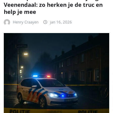
Veenendaal: zo herken je de truc en
help je mee
Henry Craayen
jan 16, 2026