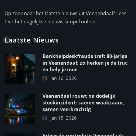
Op zoek naar het laatste nieuws uit Veenendaal? Lees
hier het dagelijkse nieuws simpel online.
Laatste Nieuws
Bankhelpdeskfraude treft 80-jarige
in Veenendaal: zo herken je de truc
en help je mee
jan 16, 2026
Veenendaal rouwt na dodelijk
steekincident: samen waakzaam,
samen veerkrachtig
jan 15, 2026
Integrale controle in Veenendaal: