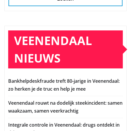
VEENENDAAL
NIEUWS
Bankhelpdeskfraude treft 80-jarige in Veenendaal:
zo herken je de truc en help je mee
Veenendaal rouwt na dodelijk steekincident: samen
waakzaam, samen veerkrachtig
Integrale controle in Veenendaal: drugs ontdekt in