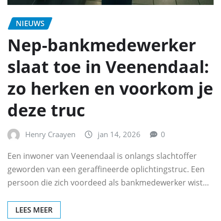
NIEUWS
Nep-bankmedewerker
slaat toe in Veenendaal:
zo herken en voorkom je
deze truc
Henry Craayen
jan 14, 2026
0
Een inwoner van Veenendaal is onlangs slachtoffer
geworden van een geraffineerde oplichtingstruc. Een
persoon die zich voordeed als bankmedewerker wist…
LEES MEER