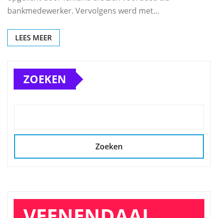
bankmedewerker. Vervolgens werd met…
LEES MEER
ZOEKEN
Zoeken
VEENENDAAL