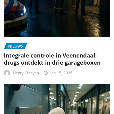
NIEUWS
Integrale controle in Veenendaal:
drugs ontdekt in drie garageboxen
Henry Craayen
jan 15, 2026