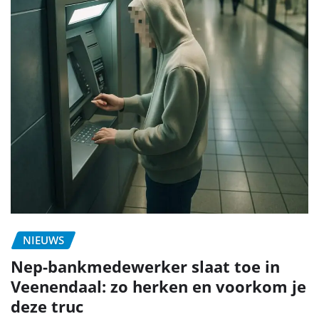
NIEUWS
Nep-bankmedewerker slaat toe in
Veenendaal: zo herken en voorkom je
deze truc