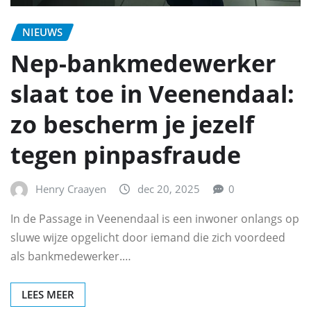
NIEUWS
Nep-bankmedewerker
slaat toe in Veenendaal:
zo bescherm je jezelf
tegen pinpasfraude
Henry Craayen
dec 20, 2025
0
In de Passage in Veenendaal is een inwoner onlangs op
sluwe wijze opgelicht door iemand die zich voordeed
als bankmedewerker.…
LEES MEER