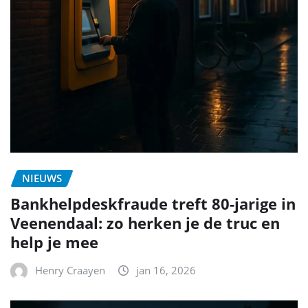
NIEUWS
Bankhelpdeskfraude treft 80-jarige in
Veenendaal: zo herken je de truc en
help je mee
Henry Craayen
jan 16, 2026