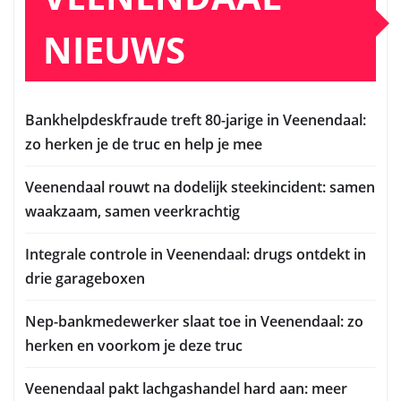
NIEUWS
Bankhelpdeskfraude treft 80-jarige in Veenendaal:
zo herken je de truc en help je mee
Veenendaal rouwt na dodelijk steekincident: samen
waakzaam, samen veerkrachtig
Integrale controle in Veenendaal: drugs ontdekt in
drie garageboxen
Nep-bankmedewerker slaat toe in Veenendaal: zo
herken en voorkom je deze truc
Veenendaal pakt lachgashandel hard aan: meer