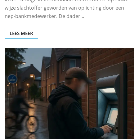
wijze slachtoffer geworden van oplichting door een
nep‑bankmedewerker. De dader…
LEES MEER