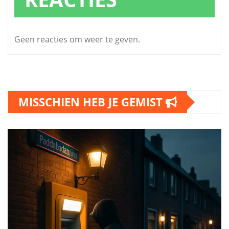
Geen reacties om weer te geven.
MISSCHIEN HEB JE GEMIST