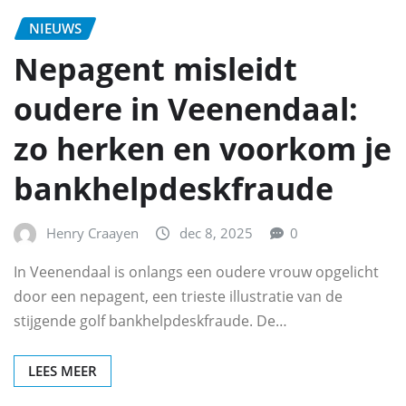
NIEUWS
Nepagent misleidt
oudere in Veenendaal:
zo herken en voorkom je
bankhelpdeskfraude
Henry Craayen
dec 8, 2025
0
In Veenendaal is onlangs een oudere vrouw opgelicht
door een nepagent, een trieste illustratie van de
stijgende golf bankhelpdeskfraude. De…
LEES MEER