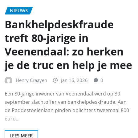
NIEUWS
Bankhelpdeskfraude
treft 80-jarige in
Veenendaal: zo herken
je de truc en help je mee
Henry Craayen
jan 16, 2026
0
Een 80-jarige inwoner van Veenendaal werd op 30
september slachtoffer van bankhelpdeskfraude. Aan
de Paddestoelenlaan pinden oplichters tweemaal 800
euro…
LEES MEER