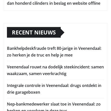
dan honderd cilinders in beslag en website offline
RECENT NIEUWS
Bankhelpdeskfraude treft 80-jarige in Veenendaal:
zo herken je de truc en help je mee
Veenendaal rouwt na dodelijk steekincident: samen
waakzaam, samen veerkrachtig
Integrale controle in Veenendaal: drugs ontdekt in
drie garageboxen
Nep-bankmedewerker slaat toe in Veenendaal: zo
herken en voorkom je deze truc