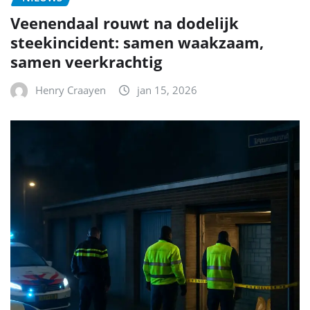
Veenendaal rouwt na dodelijk
steekincident: samen waakzaam,
samen veerkrachtig
Henry Craayen
jan 15, 2026