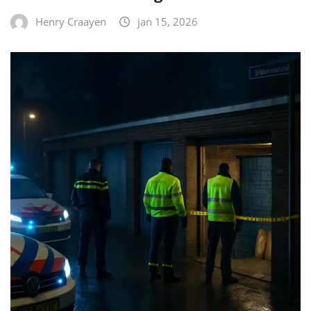
Henry Craayen
jan 15, 2026