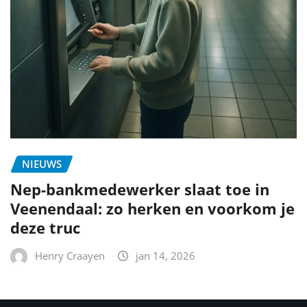
NIEUWS
Nep-bankmedewerker slaat toe in
Veenendaal: zo herken en voorkom je
deze truc
Henry Craayen
jan 14, 2026