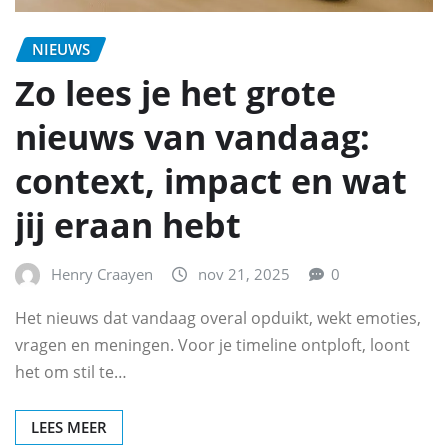
NIEUWS
Zo lees je het grote
nieuws van vandaag:
context, impact en wat
jij eraan hebt
Henry Craayen
nov 21, 2025
0
Het nieuws dat vandaag overal opduikt, wekt emoties,
vragen en meningen. Voor je timeline ontploft, loont
het om stil te…
LEES MEER