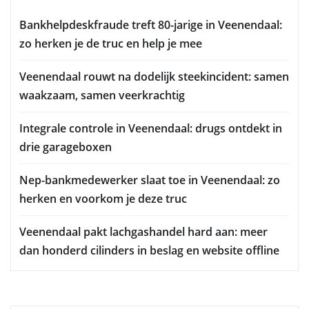
Bankhelpdeskfraude treft 80-jarige in Veenendaal:
zo herken je de truc en help je mee
Veenendaal rouwt na dodelijk steekincident: samen
waakzaam, samen veerkrachtig
Integrale controle in Veenendaal: drugs ontdekt in
drie garageboxen
Nep-bankmedewerker slaat toe in Veenendaal: zo
herken en voorkom je deze truc
Veenendaal pakt lachgashandel hard aan: meer
dan honderd cilinders in beslag en website offline