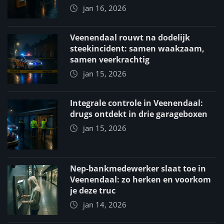
jan 16, 2026
Veenendaal rouwt na dodelijk
steekincident: samen waakzaam,
samen veerkrachtig
jan 15, 2026
Integrale controle in Veenendaal:
drugs ontdekt in drie garageboxen
jan 15, 2026
Nep-bankmedewerker slaat toe in
Veenendaal: zo herken en voorkom
je deze truc
jan 14, 2026