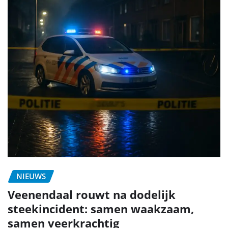
NIEUWS
Veenendaal rouwt na dodelijk
steekincident: samen waakzaam,
samen veerkrachtig