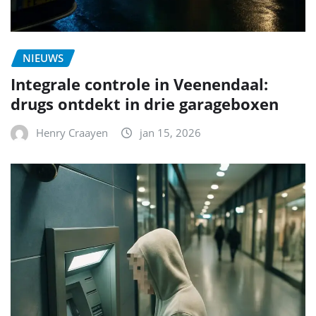
NIEUWS
Integrale controle in Veenendaal:
drugs ontdekt in drie garageboxen
Henry Craayen
jan 15, 2026