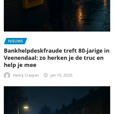
NIEUWS
Bankhelpdeskfraude treft 80-jarige in
Veenendaal: zo herken je de truc en
help je mee
Henry Craayen
jan 16, 2026