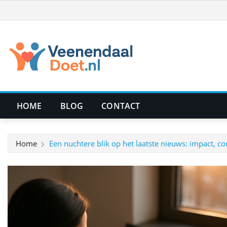
Ga
naar
de
inhoud
HOME
BLOG
CONTACT
Home
Een nuchtere blik op het laatste nieuws: impact, c