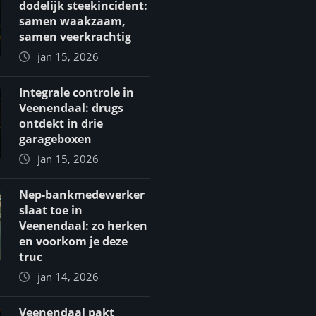
dodelijk steekincident:
samen waakzaam,
samen veerkrachtig
jan 15, 2026
Integrale controle in
Veenendaal: drugs
ontdekt in drie
garageboxen
jan 15, 2026
Nep-bankmedewerker
slaat toe in
Veenendaal: zo herken
en voorkom je deze
truc
jan 14, 2026
Veenendaal pakt