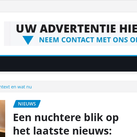
ontext en wat nu
NIEUWS
Een nuchtere blik op
het laatste nieuws: