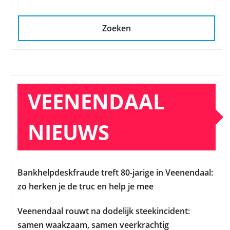
Zoeken
VEENENDAAL
NIEUWS
Bankhelpdeskfraude treft 80-jarige in Veenendaal:
zo herken je de truc en help je mee
Veenendaal rouwt na dodelijk steekincident:
samen waakzaam, samen veerkrachtig