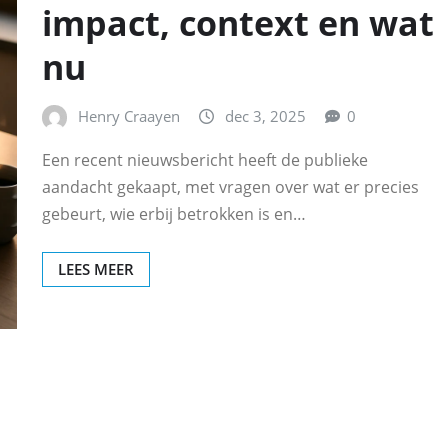
impact, context en wat
nu
Henry Craayen
dec 3, 2025
0
Een recent nieuwsbericht heeft de publieke
aandacht gekaapt, met vragen over wat er precies
gebeurt, wie erbij betrokken is en…
LEES MEER