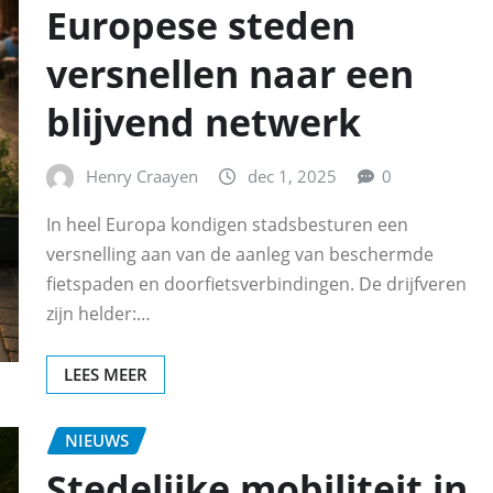
Europese steden
versnellen naar een
blijvend netwerk
Henry Craayen
dec 1, 2025
0
In heel Europa kondigen stadsbesturen een
versnelling aan van de aanleg van beschermde
fietspaden en doorfietsverbindingen. De drijfveren
zijn helder:…
LEES MEER
NIEUWS
Stedelijke mobiliteit in