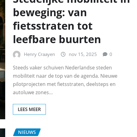
beweging: van
fietsstraten tot
leefbare buurten
Henry Craayen
nov 15, 2025
0
Steeds vaker schuiven Nederlandse steden
mobiliteit naar de top van de agenda. Nieuwe
pilotprojecten met fietsstraten, deelsteps en
autoluwe zones…
LEES MEER
NIEUWS