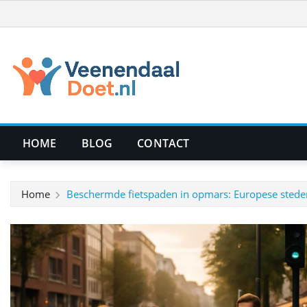
Ga
naar
de
inhoud
HOME
BLOG
CONTACT
Home
Beschermde fietspaden in opmars: Europese steden