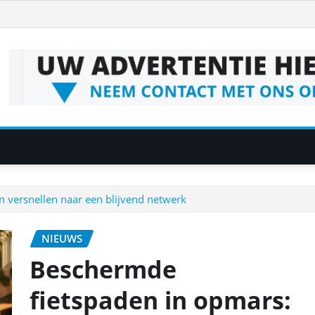
 versnellen naar een blijvend netwerk
NIEUWS
Beschermde
fietspaden in opmars: