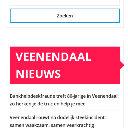
Zoeken
VEENENDAAL
NIEUWS
Bankhelpdeskfraude treft 80-jarige in Veenendaal:
zo herken je de truc en help je mee
Veenendaal rouwt na dodelijk steekincident:
samen waakzaam, samen veerkrachtig