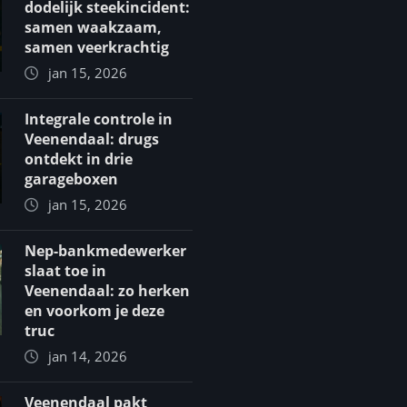
dodelijk steekincident:
samen waakzaam,
samen veerkrachtig
jan 15, 2026
Integrale controle in
Veenendaal: drugs
ontdekt in drie
garageboxen
jan 15, 2026
Nep-bankmedewerker
slaat toe in
Veenendaal: zo herken
en voorkom je deze
truc
jan 14, 2026
Veenendaal pakt