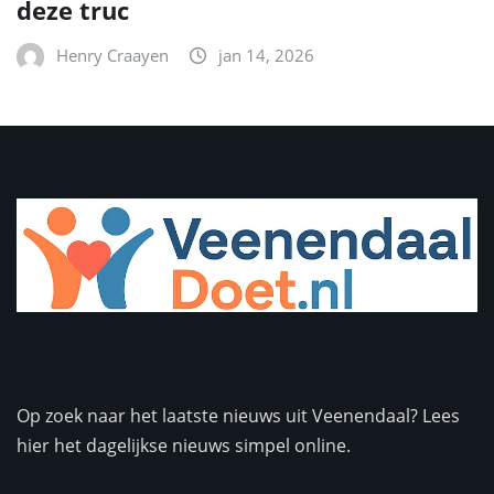
deze truc
Henry Craayen
jan 14, 2026
Op zoek naar het laatste nieuws uit Veenendaal? Lees
hier het dagelijkse nieuws simpel online.