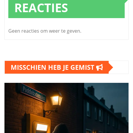
REACTIES
Geen reacties om weer te geven.
MISSCHIEN HEB JE GEMIST