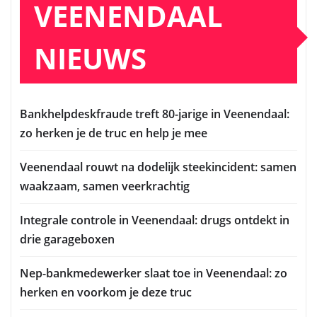
VEENENDAAL
NIEUWS
Bankhelpdeskfraude treft 80-jarige in Veenendaal:
zo herken je de truc en help je mee
Veenendaal rouwt na dodelijk steekincident: samen
waakzaam, samen veerkrachtig
Integrale controle in Veenendaal: drugs ontdekt in
drie garageboxen
Nep-bankmedewerker slaat toe in Veenendaal: zo
herken en voorkom je deze truc