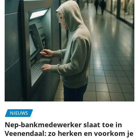
NIEUWS
Nep-bankmedewerker slaat toe in
Veenendaal: zo herken en voorkom je