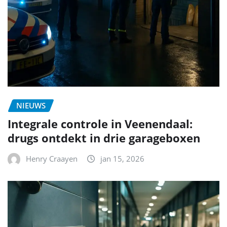
NIEUWS
Integrale controle in Veenendaal:
drugs ontdekt in drie garageboxen
Henry Craayen
jan 15, 2026