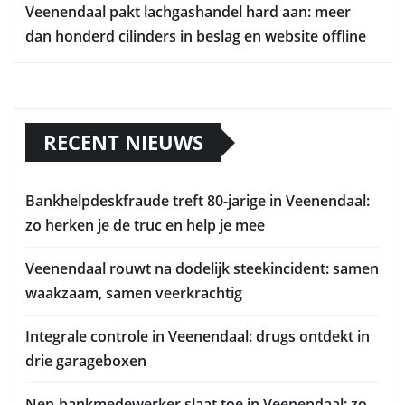
Veenendaal pakt lachgashandel hard aan: meer
dan honderd cilinders in beslag en website offline
RECENT NIEUWS
Bankhelpdeskfraude treft 80-jarige in Veenendaal:
zo herken je de truc en help je mee
Veenendaal rouwt na dodelijk steekincident: samen
waakzaam, samen veerkrachtig
Integrale controle in Veenendaal: drugs ontdekt in
drie garageboxen
Nep-bankmedewerker slaat toe in Veenendaal: zo