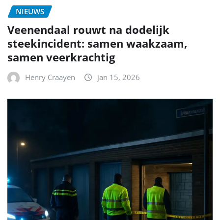
NIEUWS
Veenendaal rouwt na dodelijk
steekincident: samen waakzaam,
samen veerkrachtig
Henry Craayen
jan 15, 2026