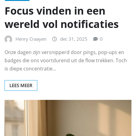
Focus vinden in een
wereld vol notificaties
Henry Craayen
dec 31, 2025
0
Onze dagen zijn versnipperd door pings, pop-ups en
badges die ons voortdurend uit de flow trekken. Toch
is diepe concentratie…
LEES MEER