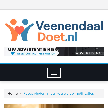
Ga
naar
de
inhoud
Home
Focus vinden in een wereld vol notificaties