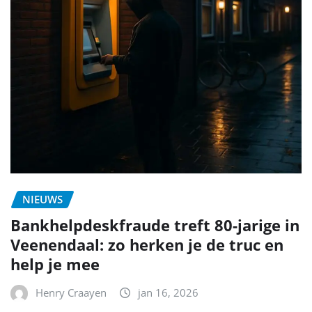
NIEUWS
Bankhelpdeskfraude treft 80-jarige in
Veenendaal: zo herken je de truc en
help je mee
Henry Craayen
jan 16, 2026