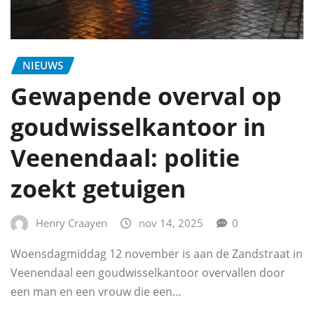
NIEUWS
Gewapende overval op
goudwisselkantoor in
Veenendaal: politie
zoekt getuigen
Henry Craayen
nov 14, 2025
0
Woensdagmiddag 12 november is aan de Zandstraat in
Veenendaal een goudwisselkantoor overvallen door
een man en een vrouw die een…