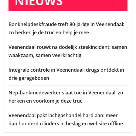
NIEUWS
Bankhelpdeskfraude treft 80-jarige in Veenendaal:
zo herken je de truc en help je mee
Veenendaal rouwt na dodelijk steekincident: samen
waakzaam, samen veerkrachtig
Integrale controle in Veenendaal: drugs ontdekt in
drie garageboxen
Nep-bankmedewerker slaat toe in Veenendaal: zo
herken en voorkom je deze truc
Veenendaal pakt lachgashandel hard aan: meer
dan honderd cilinders in beslag en website offline