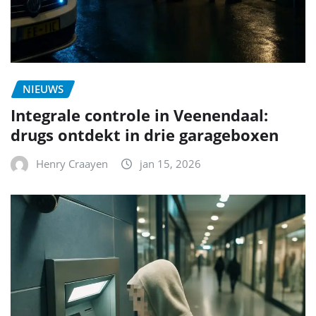
NIEUWS
Integrale controle in Veenendaal:
drugs ontdekt in drie garageboxen
Henry Craayen
jan 15, 2026