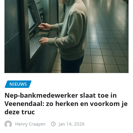
NIEUWS
Nep-bankmedewerker slaat toe in
Veenendaal: zo herken en voorkom je
deze truc
Henry Craayen
jan 14, 2026