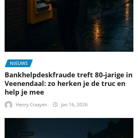
NIEUWS
Bankhelpdeskfraude treft 80-jarige in
Veenendaal: zo herken je de truc en
help je mee
Henry Craayen
jan 16, 2026