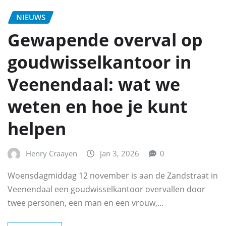
NIEUWS
Gewapende overval op
goudwisselkantoor in
Veenendaal: wat we
weten en hoe je kunt
helpen
Henry Craayen
jan 3, 2026
0
Woensdagmiddag 12 november is aan de Zandstraat in
Veenendaal een goudwisselkantoor overvallen door
twee personen, een man en een vrouw,…