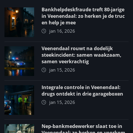
Bankhelpdeskfraude treft 80-jarige
in Veenendaal: zo herken je de truc
en help je mee
jan 16, 2026
Veenendaal rouwt na dodelijk
steekincident: samen waakzaam,
samen veerkrachtig
jan 15, 2026
Integrale controle in Veenendaal:
drugs ontdekt in drie garageboxen
jan 15, 2026
Nep-bankmedewerker slaat toe in
Veenendaal: zo herken en voorkom