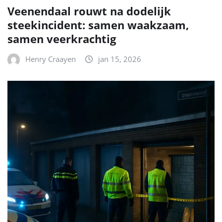
Veenendaal rouwt na dodelijk
steekincident: samen waakzaam,
samen veerkrachtig
Henry Craayen
jan 15, 2026