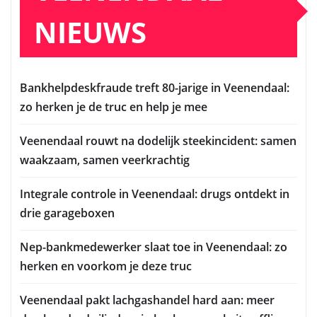
NIEUWS
Bankhelpdeskfraude treft 80-jarige in Veenendaal:
zo herken je de truc en help je mee
Veenendaal rouwt na dodelijk steekincident: samen
waakzaam, samen veerkrachtig
Integrale controle in Veenendaal: drugs ontdekt in
drie garageboxen
Nep-bankmedewerker slaat toe in Veenendaal: zo
herken en voorkom je deze truc
Veenendaal pakt lachgashandel hard aan: meer