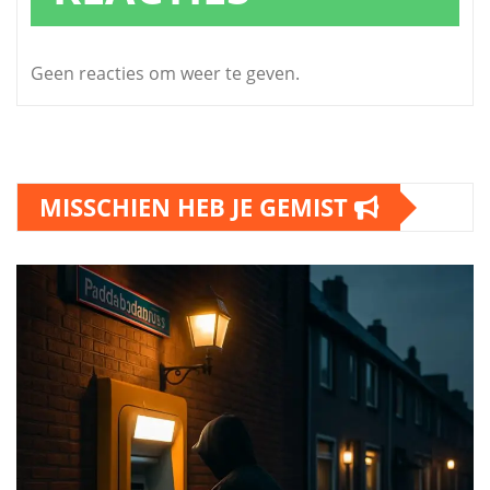
Geen reacties om weer te geven.
MISSCHIEN HEB JE GEMIST