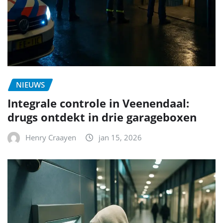
NIEUWS
Integrale controle in Veenendaal:
drugs ontdekt in drie garageboxen
Henry Craayen
jan 15, 2026