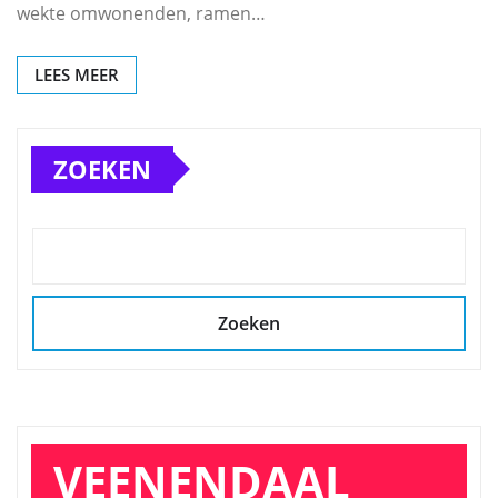
wekte omwonenden, ramen…
LEES MEER
ZOEKEN
Zoeken
VEENENDAAL