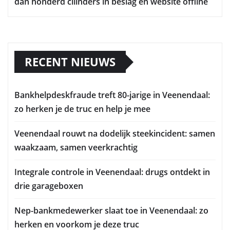
dan honderd cilinders in beslag en website offline
RECENT NIEUWS
Bankhelpdeskfraude treft 80-jarige in Veenendaal:
zo herken je de truc en help je mee
Veenendaal rouwt na dodelijk steekincident: samen
waakzaam, samen veerkrachtig
Integrale controle in Veenendaal: drugs ontdekt in
drie garageboxen
Nep-bankmedewerker slaat toe in Veenendaal: zo
herken en voorkom je deze truc