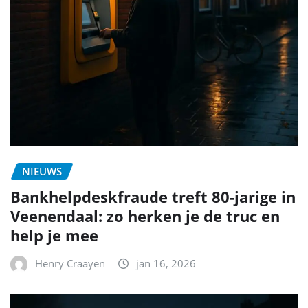
NIEUWS
Bankhelpdeskfraude treft 80-jarige in
Veenendaal: zo herken je de truc en
help je mee
Henry Craayen
jan 16, 2026