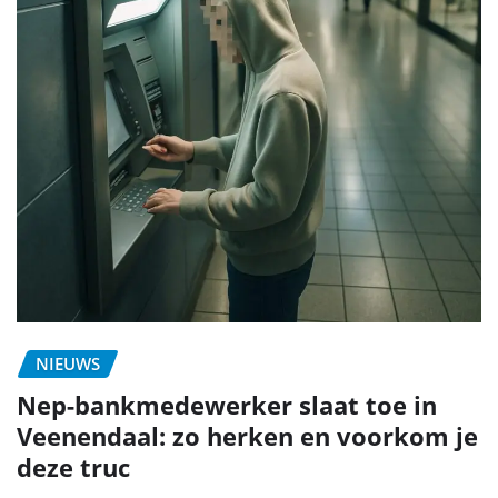
NIEUWS
Nep-bankmedewerker slaat toe in
Veenendaal: zo herken en voorkom je
deze truc