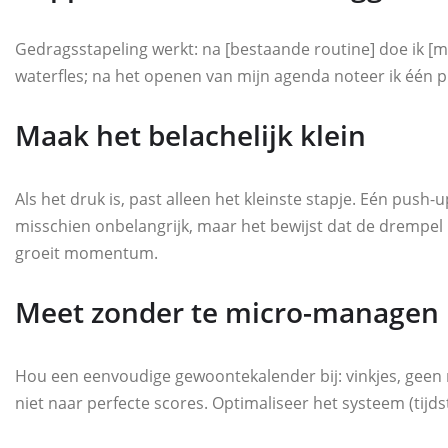
Gedragsstapeling werkt: na [bestaande routine] doe ik [mi
waterfles; na het openen van mijn agenda noteer ik één p
Maak het belachelijk klein
Als het druk is, past alleen het kleinste stapje. Eén push
misschien onbelangrijk, maar het bewijst dat de drempel 
groeit momentum.
Meet zonder te micro-managen
Hou een eenvoudige gewoontekalender bij: vinkjes, geen r
niet naar perfecte scores. Optimaliseer het systeem (tijdstip