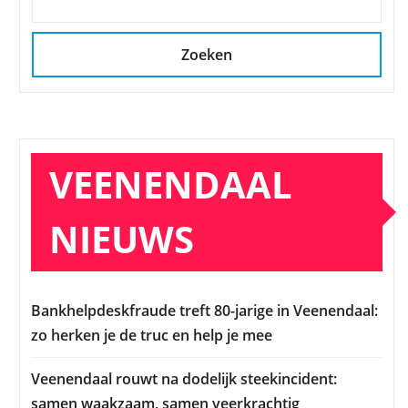
Zoeken
VEENENDAAL
NIEUWS
Bankhelpdeskfraude treft 80-jarige in Veenendaal:
zo herken je de truc en help je mee
Veenendaal rouwt na dodelijk steekincident:
samen waakzaam, samen veerkrachtig