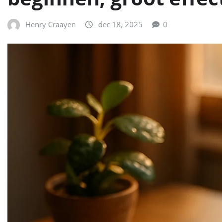
Henry Craayen
dec 18, 2025
0