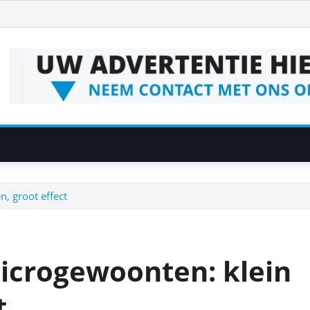
n, groot effect
microgewoonten: klein
t