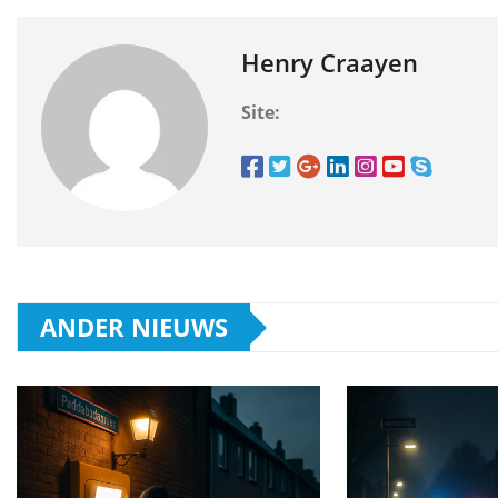
Henry Craayen
Site:
ANDER NIEUWS