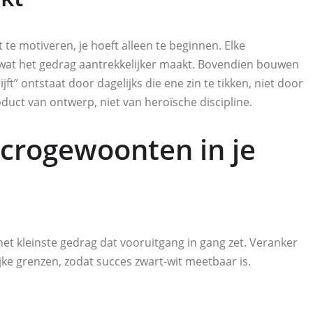
t te motiveren, je hoeft alleen te beginnen. Elke
 wat het gedrag aantrekkelijker maakt. Bovendien bouwen
ft” ontstaat door dagelijks die ene zin te tikken, niet door
duct van ontwerp, niet van heroïsche discipline.
crogewoonten in je
het kleinste gedrag dat vooruitgang in gang zet. Veranker
ijke grenzen, zodat succes zwart-wit meetbaar is.