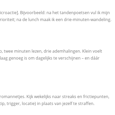
croactie]. Bijvoorbeeld: na het tandenpoetsen vul ik mijn
rioriteit; na de lunch maak ik een drie-minuten-wandeling.
-up, twee minuten lezen, drie ademhalingen. Klein voelt
laag genoeg is om dagelijks te verschijnen – en dáár
omannetjes. Kijk wekelijks naar streaks en frictiepunten,
, trigger, locatie) in plaats van jezelf te straffen.