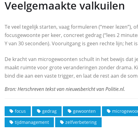
Veelgemaakte valkuilen
Te veel tegelijk starten, vaag formuleren (“meer lezen”), of
focusgewoonte per keer, concreet gedrag (“lees 2 minuten n
Y van 30 seconden). Vooruitgang is geen rechte lijn; het i
De kracht van microgewoonten schuilt in het bewijs dat je 
maakt ruimte voor grote veranderingen zonder drama. Kie
bind die aan een vaste trigger, en laat de rest aan de som
focus
gedrag
gewoonten
microgewoo
tijdmanagement
zelfverbetering