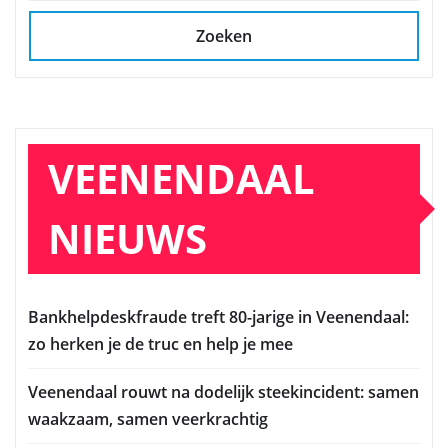
Zoeken
VEENENDAAL
NIEUWS
Bankhelpdeskfraude treft 80-jarige in Veenendaal:
zo herken je de truc en help je mee
Veenendaal rouwt na dodelijk steekincident: samen
waakzaam, samen veerkrachtig