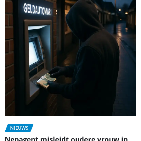
NIEUWS
Nepagent misleidt oudere vrouw in