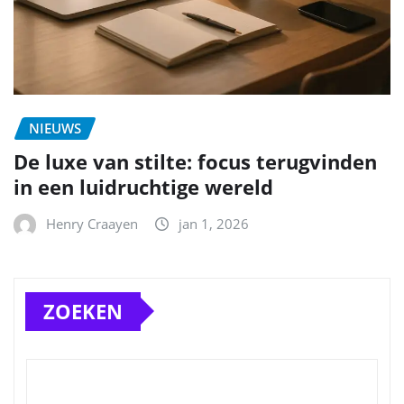
NIEUWS
De luxe van stilte: focus terugvinden
in een luidruchtige wereld
Henry Craayen
jan 1, 2026
ZOEKEN