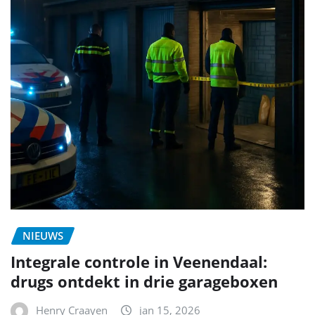
NIEUWS
Integrale controle in Veenendaal:
drugs ontdekt in drie garageboxen
Henry Craayen
jan 15, 2026