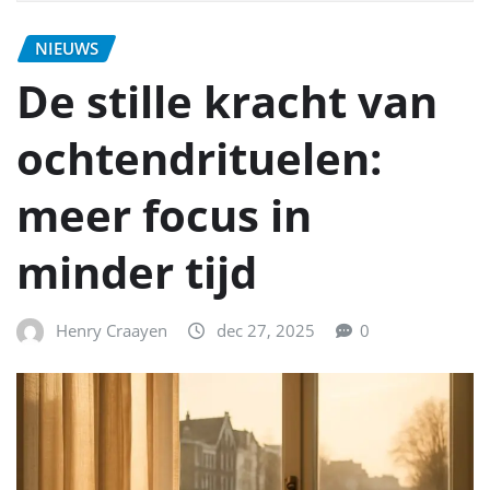
NIEUWS
De stille kracht van
ochtendrituelen:
meer focus in
minder tijd
Henry Craayen
dec 27, 2025
0