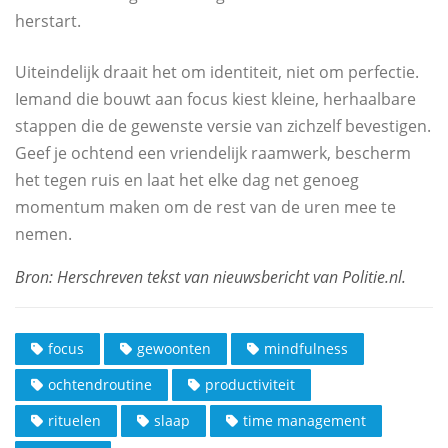
herstart.
Uiteindelijk draait het om identiteit, niet om perfectie.
Iemand die bouwt aan focus kiest kleine, herhaalbare
stappen die de gewenste versie van zichzelf bevestigen.
Geef je ochtend een vriendelijk raamwerk, bescherm
het tegen ruis en laat het elke dag net genoeg
momentum maken om de rest van de uren mee te
nemen.
focus
gewoonten
mindfulness
ochtendroutine
productiviteit
rituelen
slaap
time management