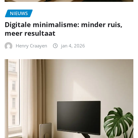
NIEUWS
Digitale minimalisme: minder ruis,
meer resultaat
Henry Craayen
jan 4, 2026