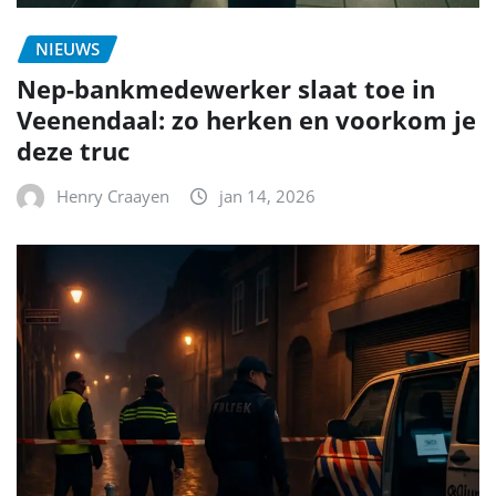
NIEUWS
Nep-bankmedewerker slaat toe in
Veenendaal: zo herken en voorkom je
deze truc
Henry Craayen
jan 14, 2026