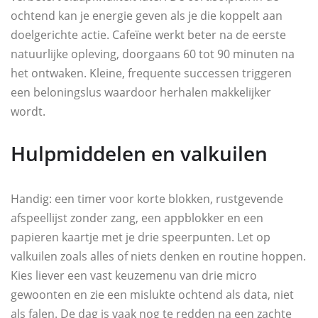
ochtend kan je energie geven als je die koppelt aan
doelgerichte actie. Cafeïne werkt beter na de eerste
natuurlijke opleving, doorgaans 60 tot 90 minuten na
het ontwaken. Kleine, frequente successen triggeren
een beloningslus waardoor herhalen makkelijker
wordt.
Hulpmiddelen en valkuilen
Handig: een timer voor korte blokken, rustgevende
afspeellijst zonder zang, een appblokker en een
papieren kaartje met je drie speerpunten. Let op
valkuilen zoals alles of niets denken en routine hoppen.
Kies liever een vast keuzemenu van drie micro
gewoonten en zie een mislukte ochtend als data, niet
als falen. De dag is vaak nog te redden na een zachte