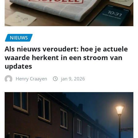
NIEUWS
Als nieuws veroudert: hoe je actuele
waarde herkent in een stroom van
updates
Henry Craayen
jan 9, 2026