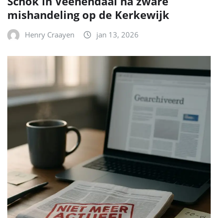
Schok in Veenendaal na zware
mishandeling op de Kerkewijk
Henry Craayen
jan 13, 2026