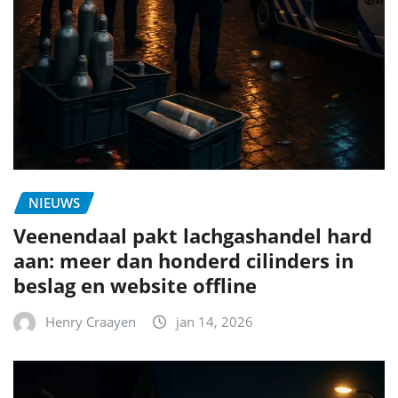
NIEUWS
Veenendaal pakt lachgashandel hard
aan: meer dan honderd cilinders in
beslag en website offline
Henry Craayen
jan 14, 2026