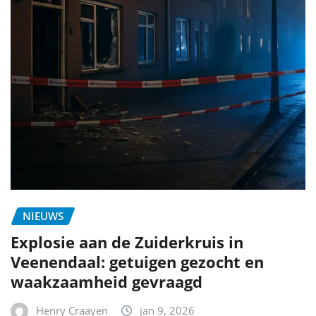
NIEUWS
Explosie aan de Zuiderkruis in
Veenendaal: getuigen gezocht en
waakzaamheid gevraagd
Henry Craayen
jan 9, 2026