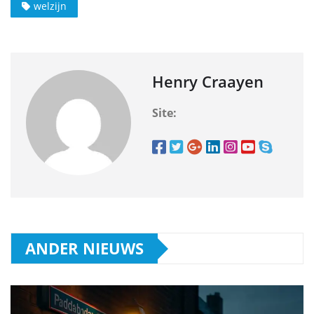
welzijn
Henry Craayen
Site:
ANDER NIEUWS