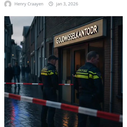
Henry Craayen
jan 3, 2026