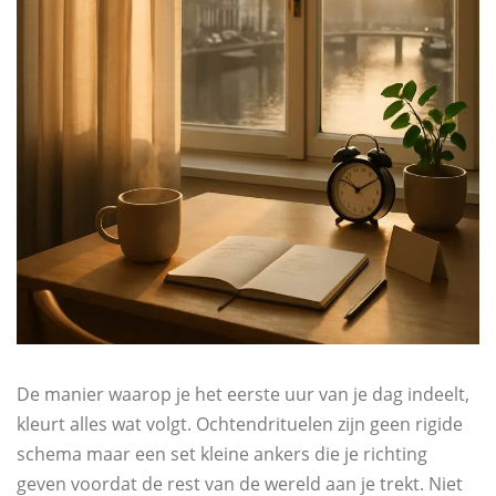
De manier waarop je het eerste uur van je dag indeelt,
kleurt alles wat volgt. Ochtendrituelen zijn geen rigide
schema maar een set kleine ankers die je richting
geven voordat de rest van de wereld aan je trekt. Niet