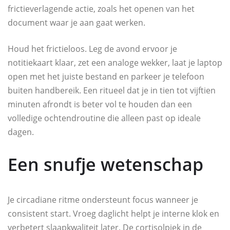
frictieverlagende actie, zoals het openen van het
document waar je aan gaat werken.
Houd het frictieloos. Leg de avond ervoor je
notitiekaart klaar, zet een analoge wekker, laat je laptop
open met het juiste bestand en parkeer je telefoon
buiten handbereik. Een ritueel dat je in tien tot vijftien
minuten afrondt is beter vol te houden dan een
volledige ochtendroutine die alleen past op ideale
dagen.
Een snufje wetenschap
Je circadiane ritme ondersteunt focus wanneer je
consistent start. Vroeg daglicht helpt je interne klok en
verbetert slaapkwaliteit later. De cortisolpiek in de