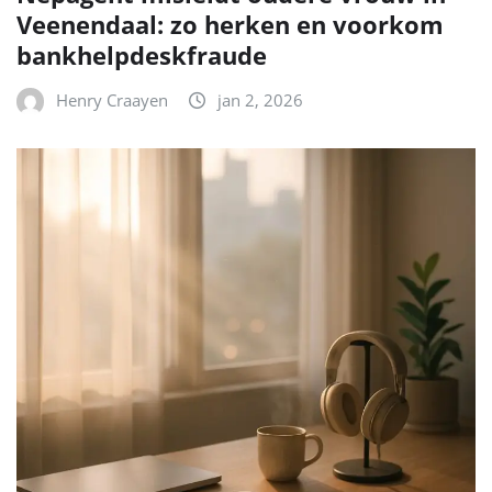
Veenendaal: zo herken en voorkom
bankhelpdeskfraude
Henry Craayen
jan 2, 2026