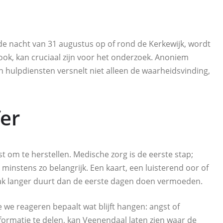
 de nacht van 31 augustus op of rond de Kerkewijk, wordt
n ook, kan cruciaal zijn voor het onderzoek. Anoniem
ulpdiensten versnelt niet alleen de waarheidsvinding,
fer
t om te herstellen. Medische zorg is de eerste stap;
minstens zo belangrijk. Een kaart, een luisterend oor of
aak langer duurt dan de eerste dagen doen vermoeden.
 we reageren bepaalt wat blijft hangen: angst of
nformatie te delen, kan Veenendaal laten zien waar de