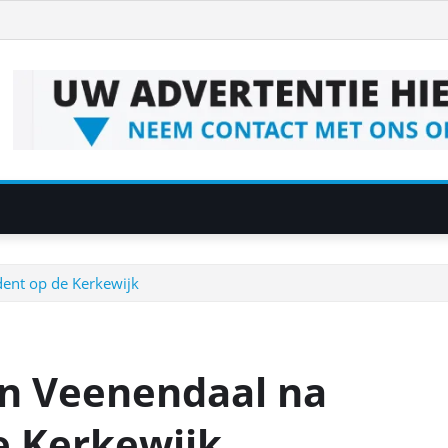
dent op de Kerkewijk
 in Veenendaal na
e Kerkewijk