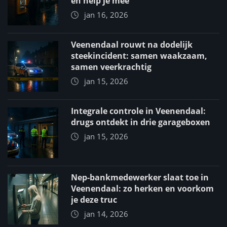
en help je mee
jan 16, 2026
Veenendaal rouwt na dodelijk
steekincident: samen waakzaam,
samen veerkrachtig
jan 15, 2026
Integrale controle in Veenendaal:
drugs ontdekt in drie garageboxen
jan 15, 2026
Nep-bankmedewerker slaat toe in
Veenendaal: zo herken en voorkom
je deze truc
jan 14, 2026