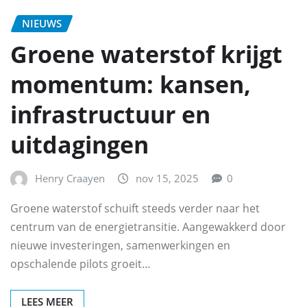
NIEUWS
Groene waterstof krijgt
momentum: kansen,
infrastructuur en
uitdagingen
Henry Craayen
nov 15, 2025
0
Groene waterstof schuift steeds verder naar het
centrum van de energietransitie. Aangewakkerd door
nieuwe investeringen, samenwerkingen en
opschalende pilots groeit…
LEES MEER