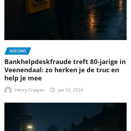
NIEUWS
Bankhelpdeskfraude treft 80-jarige in
Veenendaal: zo herken je de truc en
help je mee
Henry Craayen
jan 16, 2026