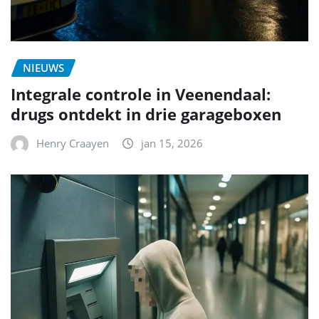
NIEUWS
Integrale controle in Veenendaal:
drugs ontdekt in drie garageboxen
Henry Craayen
jan 15, 2026