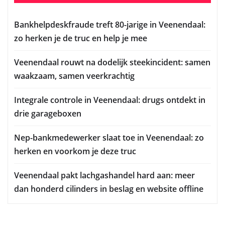
Bankhelpdeskfraude treft 80-jarige in Veenendaal:
zo herken je de truc en help je mee
Veenendaal rouwt na dodelijk steekincident: samen
waakzaam, samen veerkrachtig
Integrale controle in Veenendaal: drugs ontdekt in
drie garageboxen
Nep-bankmedewerker slaat toe in Veenendaal: zo
herken en voorkom je deze truc
Veenendaal pakt lachgashandel hard aan: meer
dan honderd cilinders in beslag en website offline