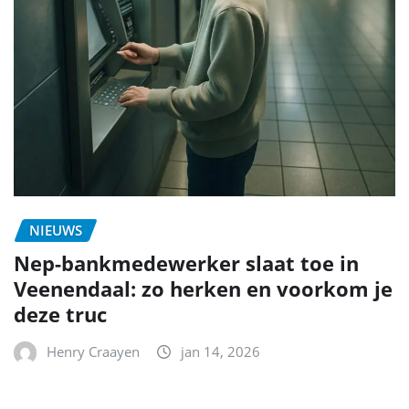
NIEUWS
Nep-bankmedewerker slaat toe in
Veenendaal: zo herken en voorkom je
deze truc
Henry Craayen
jan 14, 2026