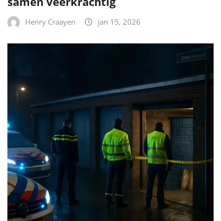
samen veerkrachtig
Henry Craayen
jan 15, 2026