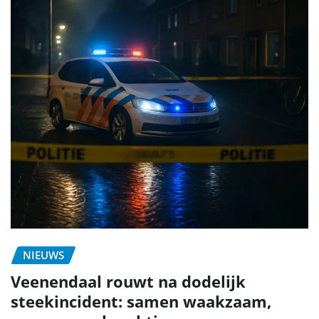
NIEUWS
Veenendaal rouwt na dodelijk
steekincident: samen waakzaam,