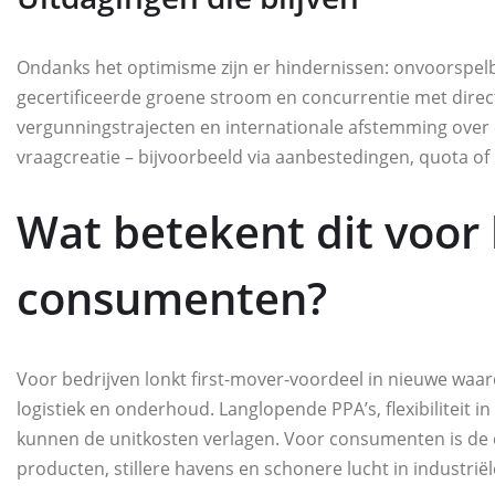
Ondanks het optimisme zijn er hindernissen: onvoorspelba
gecertificeerde groene stroom en concurrentie met directe
vergunningstrajecten en internationale afstemming over c
vraagcreatie – bijvoorbeeld via aanbestedingen, quota of CO
Wat betekent dit voor 
consumenten?
Voor bedrijven lonkt first-mover-voordeel in nieuwe waa
logistiek en onderhoud. Langlopende PPA’s, flexibiliteit 
kunnen de unitkosten verlagen. Voor consumenten is de d
producten, stillere havens en schonere lucht in industriële