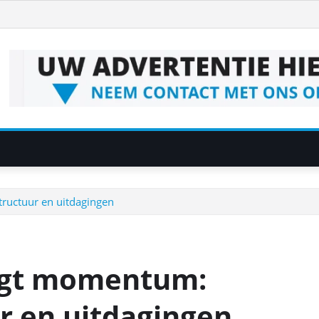
tructuur en uitdagingen
ijgt momentum:
r en uitdagingen