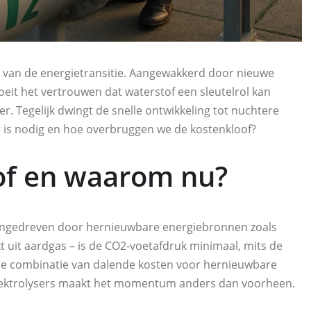
m van de energietransitie. Aangewakkerd door nieuwe
eit het vertrouwen dat waterstof een sleutelrol kan
. Tegelijk dwingt de snelle ontwikkeling tot nuchtere
r is nodig en hoe overbruggen we de kostenkloof?
of en waarom nu?
aangedreven door hernieuwbare energiebronnen zoals
kt uit aardgas – is de CO2-voetafdruk minimaal, mits de
 de combinatie van dalende kosten voor hernieuwbare
e elektrolysers maakt het momentum anders dan voorheen.