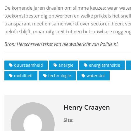
De komende jaren draaien om slimme keuzes: waar waters
toekomstbestendig ontwerpen en welke prikkels het snell
transparant meet en samenwerkt over sectoren heen, verg
belofte blijft, maar uitgroeit tot een betrouwbare rugge
duurzaamheid
energie
energietransitie
mobiliteit
technologie
waterstof
Henry Craayen
Site: