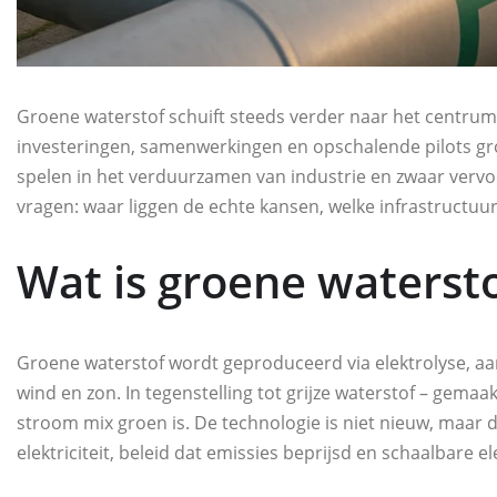
Groene waterstof schuift steeds verder naar het centru
investeringen, samenwerkingen en opschalende pilots gro
spelen in het verduurzamen van industrie en zwaar vervoer
vragen: waar liggen de echte kansen, welke infrastructuu
Wat is groene waterst
Groene waterstof wordt geproduceerd via elektrolyse, 
wind en zon. In tegenstelling tot grijze waterstof – gemaa
stroom mix groen is. De technologie is niet nieuw, maar
elektriciteit, beleid dat emissies beprijsd en schaalbar