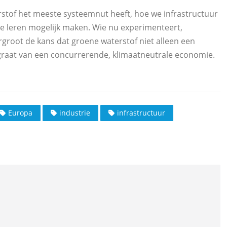
tof het meeste systeemnut heeft, hoe we infrastructuur
e leren mogelijk maken. Wie nu experimenteert,
root de kans dat groene waterstof niet alleen een
ngraat van een concurrerende, klimaatneutrale economie.
Europa
industrie
infrastructuur