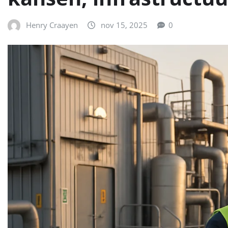
Henry Craayen
nov 15, 2025
0