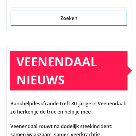
Zoeken
VEENENDAAL
NIEUWS
Bankhelpdeskfraude treft 80-jarige in Veenendaal:
zo herken je de truc en help je mee
Veenendaal rouwt na dodelijk steekincident:
samen waakzaam, samen veerkrachtig