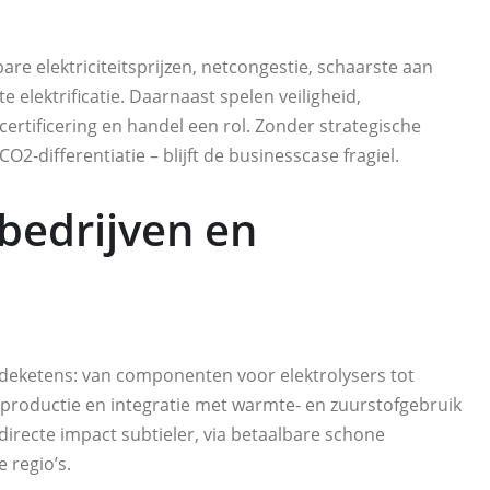
re elektriciteitsprijzen, netcongestie, schaarste aan
 elektrificatie. Daarnaast spelen veiligheid,
ertificering en handel een rol. Zonder strategische
2-differentiatie – blijft de businesscase fragiel.
bedrijven en
rdeketens: van componenten voor elektrolysers tot
in productie en integratie met warmte- en zuurstofgebruik
irecte impact subtieler, via betaalbare schone
 regio’s.