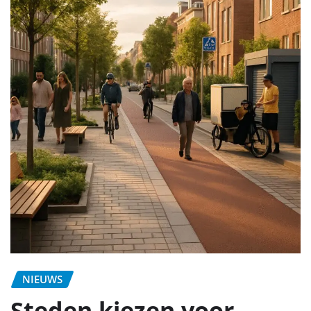
NIEUWS
Steden kiezen voor