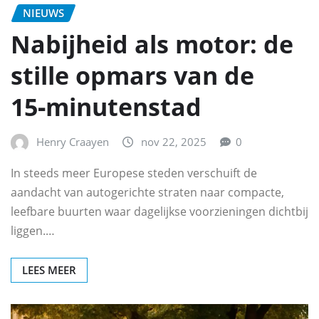
NIEUWS
Nabijheid als motor: de
stille opmars van de
15‑minutenstad
Henry Craayen
nov 22, 2025
0
In steeds meer Europese steden verschuift de
aandacht van autogerichte straten naar compacte,
leefbare buurten waar dagelijkse voorzieningen dichtbij
liggen.…
LEES MEER