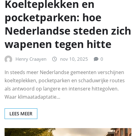
Koelteplekken en
pocketparken: hoe
Nederlandse steden zich
wapenen tegen hitte
Henry Craayen
nov 10, 2025
0
In steeds meer Nederlandse gemeenten verschijnen
koelteplekken, pocketparken en schaduwrijke routes
als antwoord op langere en intensere hittegolven.
Waar klimaatadaptatie…
LEES MEER