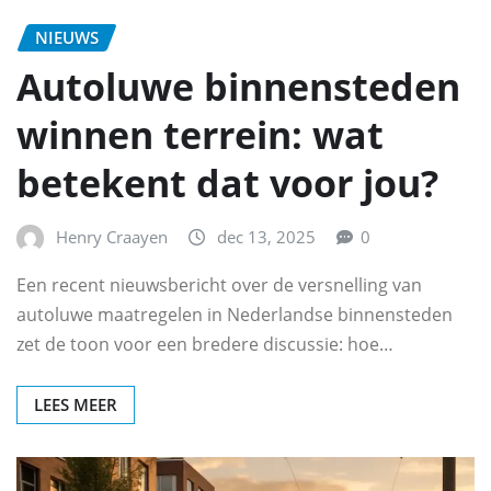
NIEUWS
Autoluwe binnensteden
winnen terrein: wat
betekent dat voor jou?
Henry Craayen
dec 13, 2025
0
Een recent nieuwsbericht over de versnelling van
autoluwe maatregelen in Nederlandse binnensteden
zet de toon voor een bredere discussie: hoe…
LEES MEER