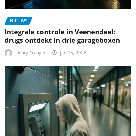
NIEUWS
Integrale controle in Veenendaal:
drugs ontdekt in drie garageboxen
Henry Craayen
jan 15, 2026