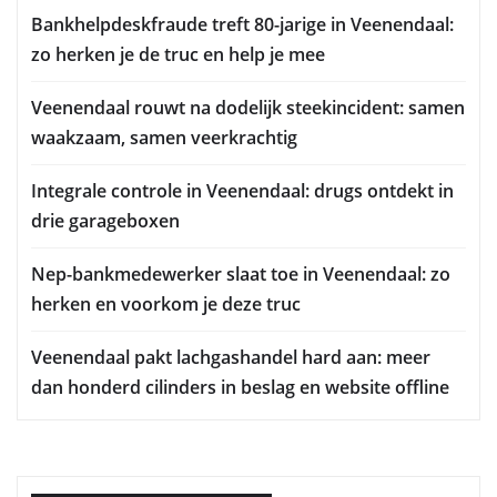
Bankhelpdeskfraude treft 80-jarige in Veenendaal:
zo herken je de truc en help je mee
Veenendaal rouwt na dodelijk steekincident: samen
waakzaam, samen veerkrachtig
Integrale controle in Veenendaal: drugs ontdekt in
drie garageboxen
Nep-bankmedewerker slaat toe in Veenendaal: zo
herken en voorkom je deze truc
Veenendaal pakt lachgashandel hard aan: meer
dan honderd cilinders in beslag en website offline