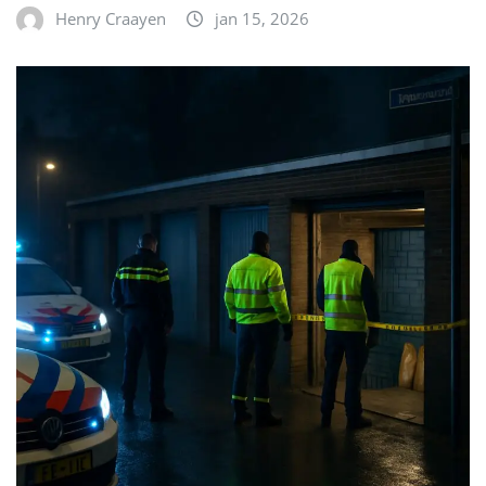
Henry Craayen
jan 15, 2026