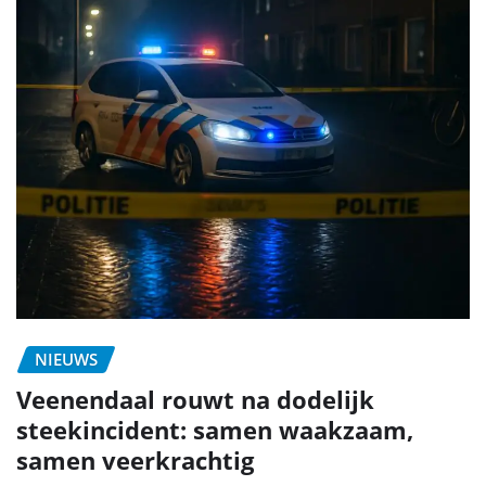
NIEUWS
Veenendaal rouwt na dodelijk
steekincident: samen waakzaam,
samen veerkrachtig