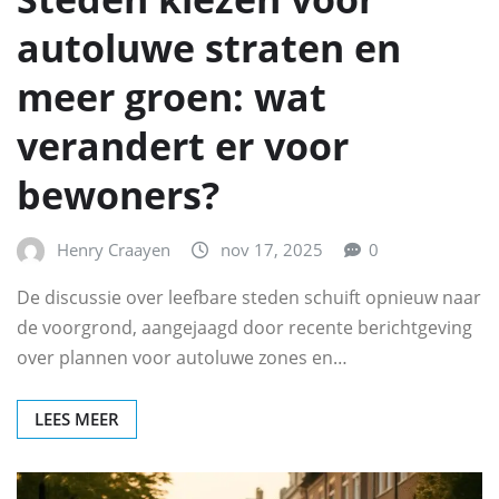
autoluwe straten en
meer groen: wat
verandert er voor
bewoners?
Henry Craayen
nov 17, 2025
0
De discussie over leefbare steden schuift opnieuw naar
de voorgrond, aangejaagd door recente berichtgeving
over plannen voor autoluwe zones en…
LEES MEER