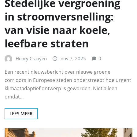
Stedelijke vergroening
in stroomversnelling:
van visie naar koele,
leefbare straten
Henry Craayen
nov 7, 2025
0
Een recent nieuwsbericht over nieuwe groene
corridors in Europese steden onderstreept hoe urgent
klimaatadaptief ontwerp is geworden. Niet alleen
omdat…
LEES MEER