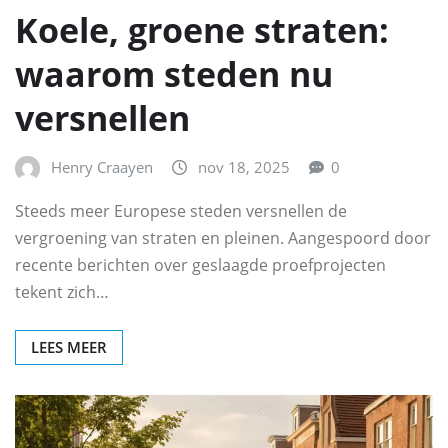
Koele, groene straten:
waarom steden nu
versnellen
Henry Craayen
nov 18, 2025
0
Steeds meer Europese steden versnellen de
vergroening van straten en pleinen. Aangespoord door
recente berichten over geslaagde proefprojecten
tekent zich…
LEES MEER