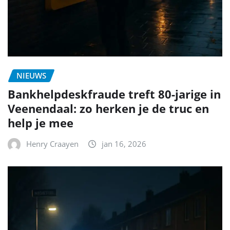
NIEUWS
Bankhelpdeskfraude treft 80-jarige in
Veenendaal: zo herken je de truc en
help je mee
Henry Craayen
jan 16, 2026