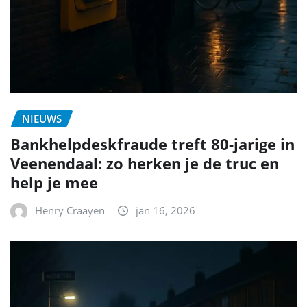
NIEUWS
Bankhelpdeskfraude treft 80-jarige in
Veenendaal: zo herken je de truc en
help je mee
Henry Craayen
jan 16, 2026