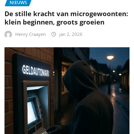
NIEUWS
De stille kracht van microgewoonten:
klein beginnen, groots groeien
Henry Craayen
jan 2, 2026