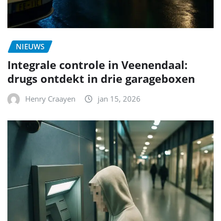
NIEUWS
Integrale controle in Veenendaal:
drugs ontdekt in drie garageboxen
Henry Craayen
jan 15, 2026