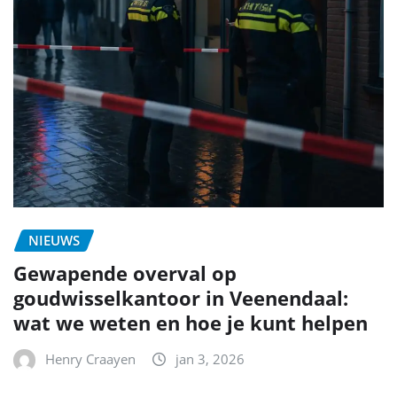
NIEUWS
Gewapende overval op
goudwisselkantoor in Veenendaal:
wat we weten en hoe je kunt helpen
Henry Craayen
jan 3, 2026