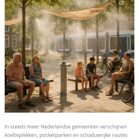
In steeds meer Nederlandse gemeenten verschijnen
koelteplekken, pocketparken en schaduwrijke routes