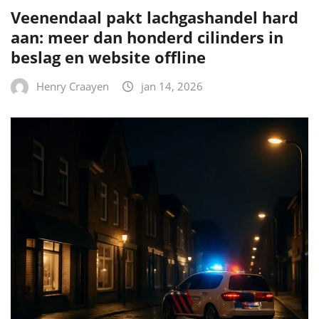
Veenendaal pakt lachgashandel hard
aan: meer dan honderd cilinders in
beslag en website offline
Henry Craayen
jan 14, 2026