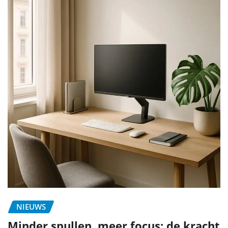
NIEUWS
Minder spullen, meer focus: de kracht