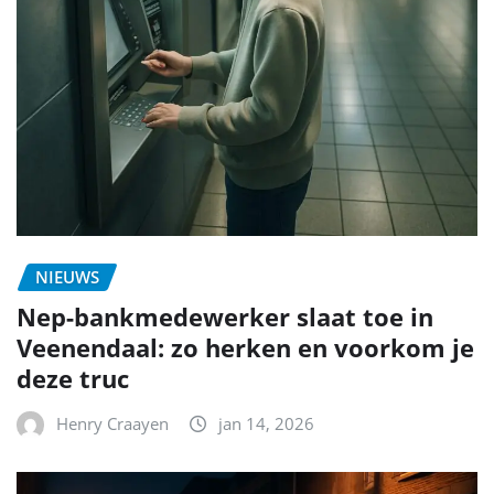
NIEUWS
Nep-bankmedewerker slaat toe in
Veenendaal: zo herken en voorkom je
deze truc
Henry Craayen
jan 14, 2026