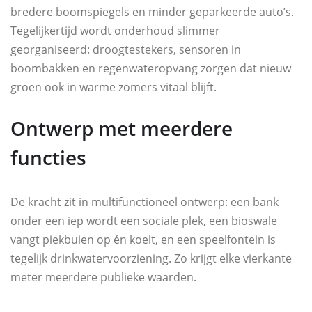
bredere boomspiegels en minder geparkeerde auto’s.
Tegelijkertijd wordt onderhoud slimmer
georganiseerd: droogtestekers, sensoren in
boombakken en regenwateropvang zorgen dat nieuw
groen ook in warme zomers vitaal blijft.
Ontwerp met meerdere
functies
De kracht zit in multifunctioneel ontwerp: een bank
onder een iep wordt een sociale plek, een bioswale
vangt piekbuien op én koelt, en een speelfontein is
tegelijk drinkwatervoorziening. Zo krijgt elke vierkante
meter meerdere publieke waarden.