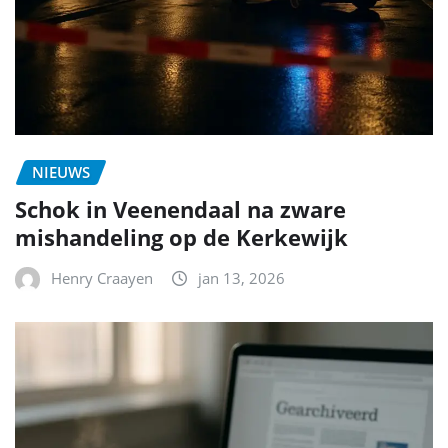
NIEUWS
Schok in Veenendaal na zware
mishandeling op de Kerkewijk
Henry Craayen
jan 13, 2026