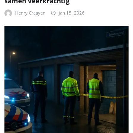
samen veerkrachtig
Henry Craayen
jan 15, 2026