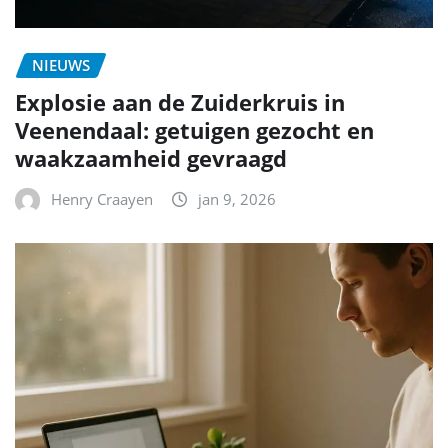
NIEUWS
Explosie aan de Zuiderkruis in
Veenendaal: getuigen gezocht en
waakzaamheid gevraagd
Henry Craayen
jan 9, 2026