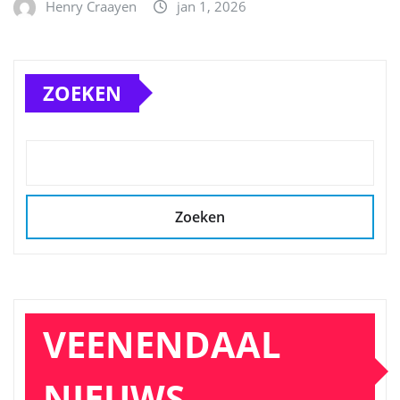
Henry Craayen
jan 1, 2026
ZOEKEN
Zoeken
VEENENDAAL
NIEUWS