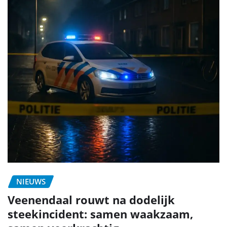
NIEUWS
Veenendaal rouwt na dodelijk
steekincident: samen waakzaam,