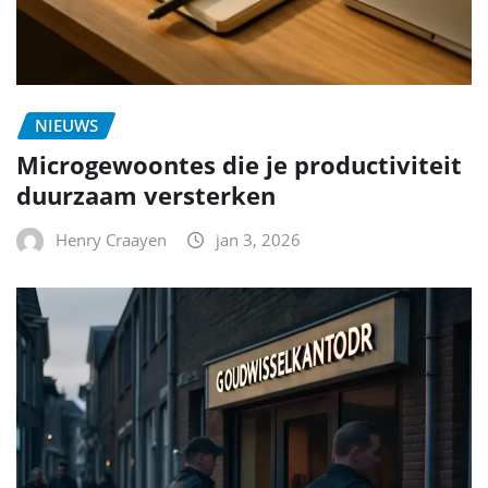
NIEUWS
Microgewoontes die je productiviteit
duurzaam versterken
Henry Craayen
jan 3, 2026