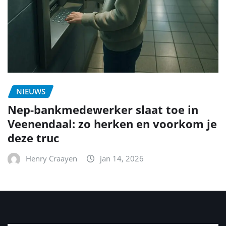
NIEUWS
Nep-bankmedewerker slaat toe in
Veenendaal: zo herken en voorkom je
deze truc
Henry Craayen
jan 14, 2026