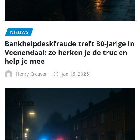
NIEUWS
Bankhelpdeskfraude treft 80-jarige in
Veenendaal: zo herken je de truc en
help je mee
Henry Craayen
jan 16, 2026