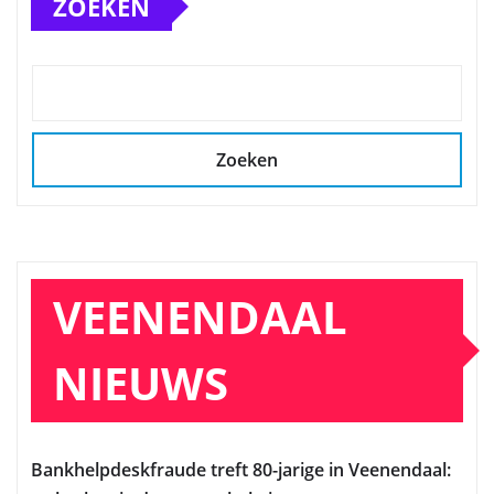
ZOEKEN
Zoeken
VEENENDAAL
NIEUWS
Bankhelpdeskfraude treft 80-jarige in Veenendaal: