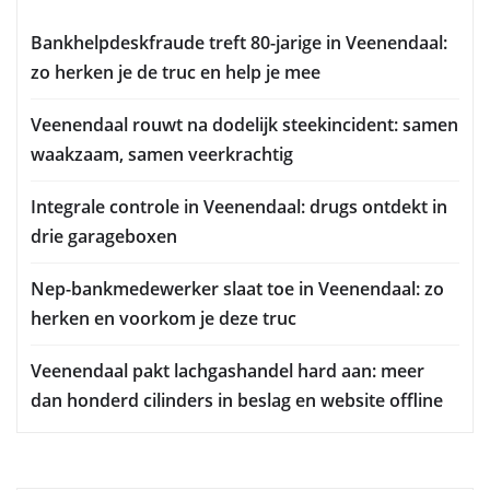
Bankhelpdeskfraude treft 80-jarige in Veenendaal:
zo herken je de truc en help je mee
Veenendaal rouwt na dodelijk steekincident: samen
waakzaam, samen veerkrachtig
Integrale controle in Veenendaal: drugs ontdekt in
drie garageboxen
Nep-bankmedewerker slaat toe in Veenendaal: zo
herken en voorkom je deze truc
Veenendaal pakt lachgashandel hard aan: meer
dan honderd cilinders in beslag en website offline