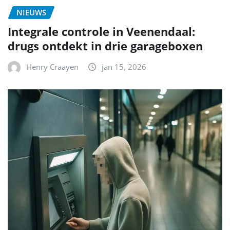
NIEUWS
Integrale controle in Veenendaal:
drugs ontdekt in drie garageboxen
Henry Craayen
jan 15, 2026