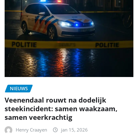
NIEUWS
Veenendaal rouwt na dodelijk
steekincident: samen waakzaam,
samen veerkrachtig
Henry Craayen
jan 15, 2026