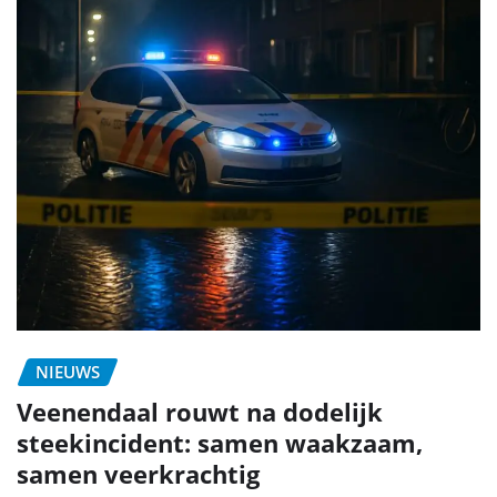
NIEUWS
Veenendaal rouwt na dodelijk
steekincident: samen waakzaam,
samen veerkrachtig