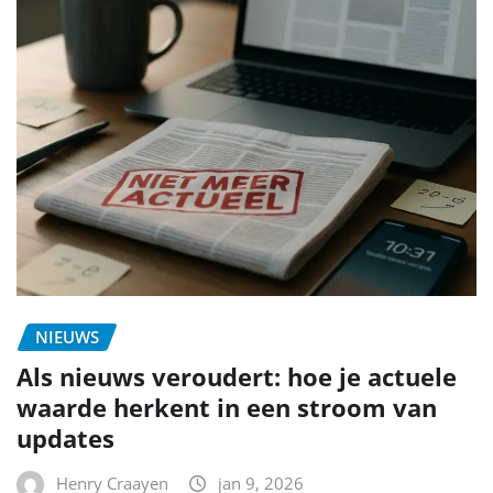
NIEUWS
Als nieuws veroudert: hoe je actuele
waarde herkent in een stroom van
updates
Henry Craayen
jan 9, 2026