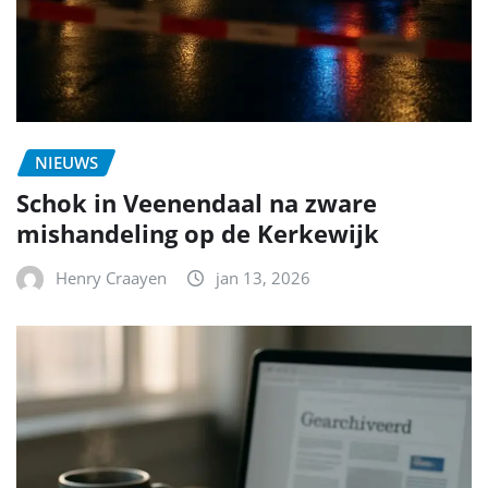
NIEUWS
Schok in Veenendaal na zware
mishandeling op de Kerkewijk
Henry Craayen
jan 13, 2026