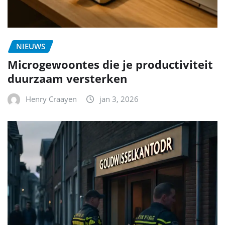
NIEUWS
Microgewoontes die je productiviteit
duurzaam versterken
Henry Craayen
jan 3, 2026