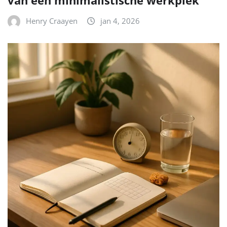
Henry Craayen
jan 4, 2026