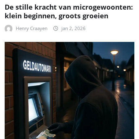
De stille kracht van microgewoonten:
klein beginnen, groots groeien
Henry Craayen
jan 2, 2026