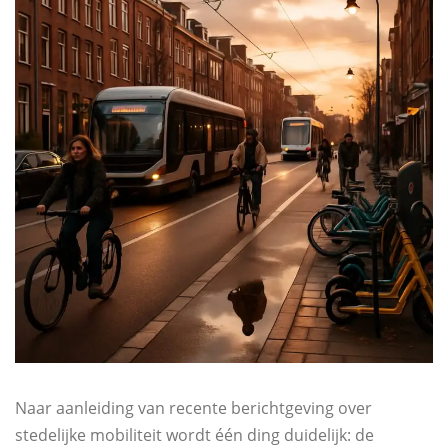
Naar aanleiding van recente berichtgeving over
stedelijke mobiliteit wordt één ding duidelijk: de