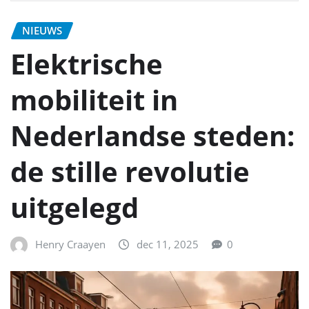
NIEUWS
Elektrische
mobiliteit in
Nederlandse steden:
de stille revolutie
uitgelegd
Henry Craayen
dec 11, 2025
0