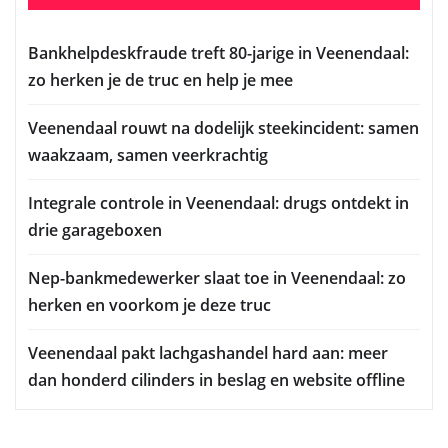
Bankhelpdeskfraude treft 80-jarige in Veenendaal:
zo herken je de truc en help je mee
Veenendaal rouwt na dodelijk steekincident: samen
waakzaam, samen veerkrachtig
Integrale controle in Veenendaal: drugs ontdekt in
drie garageboxen
Nep-bankmedewerker slaat toe in Veenendaal: zo
herken en voorkom je deze truc
Veenendaal pakt lachgashandel hard aan: meer
dan honderd cilinders in beslag en website offline