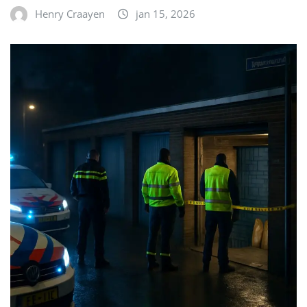
Henry Craayen
jan 15, 2026