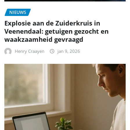
NIEUWS
Explosie aan de Zuiderkruis in
Veenendaal: getuigen gezocht en
waakzaamheid gevraagd
Henry Craayen
jan 9, 2026