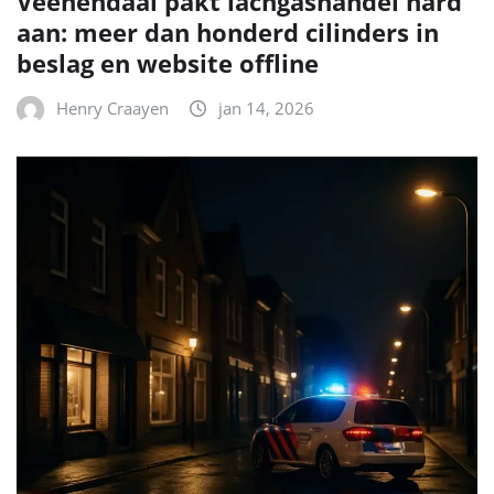
Veenendaal pakt lachgashandel hard
aan: meer dan honderd cilinders in
beslag en website offline
Henry Craayen
jan 14, 2026