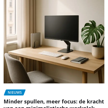
NIEUWS
Minder spullen, meer focus: de kracht
van een minimalistische werkplek