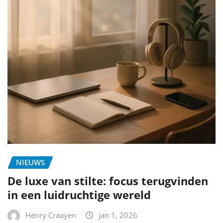
NIEUWS
De luxe van stilte: focus terugvinden
in een luidruchtige wereld
Henry Craayen
jan 1, 2026