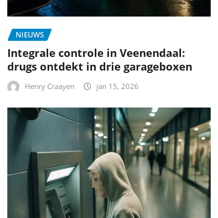
NIEUWS
Integrale controle in Veenendaal:
drugs ontdekt in drie garageboxen
Henry Craayen
jan 15, 2026