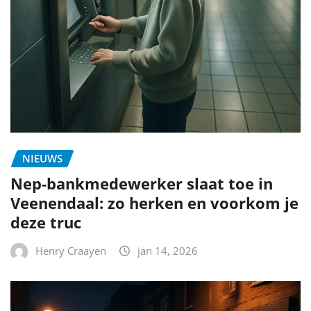
NIEUWS
Nep-bankmedewerker slaat toe in
Veenendaal: zo herken en voorkom je
deze truc
Henry Craayen
jan 14, 2026