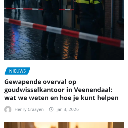
NIEUWS
Gewapende overval op
goudwisselkantoor in Veenendaal:
wat we weten en hoe je kunt helpen
Henry Craayen
jan 3, 2026