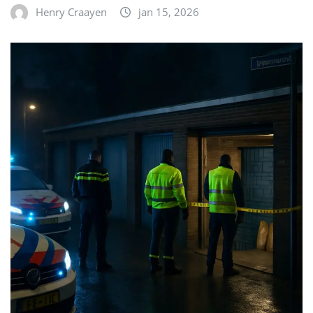
Henry Craayen
jan 15, 2026