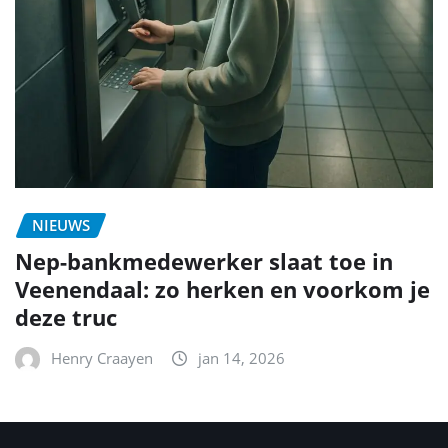
NIEUWS
Nep-bankmedewerker slaat toe in
Veenendaal: zo herken en voorkom je
deze truc
Henry Craayen
jan 14, 2026