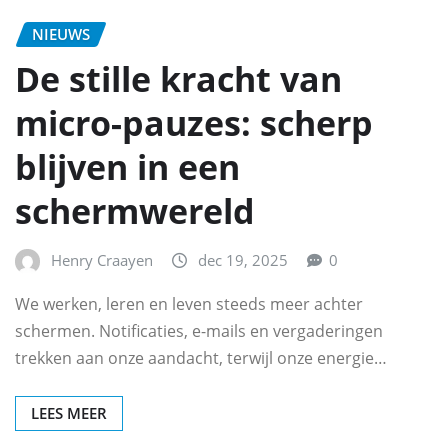
NIEUWS
De stille kracht van
micro-pauzes: scherp
blijven in een
schermwereld
Henry Craayen
dec 19, 2025
0
We werken, leren en leven steeds meer achter
schermen. Notificaties, e-mails en vergaderingen
trekken aan onze aandacht, terwijl onze energie…
LEES MEER