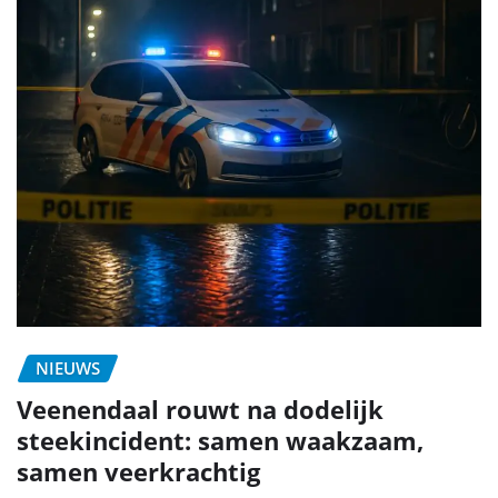
NIEUWS
Veenendaal rouwt na dodelijk
steekincident: samen waakzaam,
samen veerkrachtig