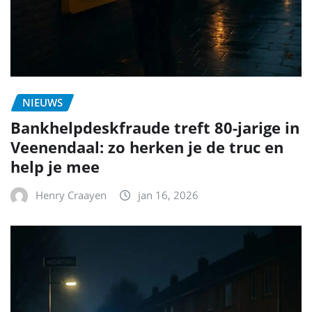
NIEUWS
Bankhelpdeskfraude treft 80-jarige in
Veenendaal: zo herken je de truc en
help je mee
Henry Craayen
jan 16, 2026