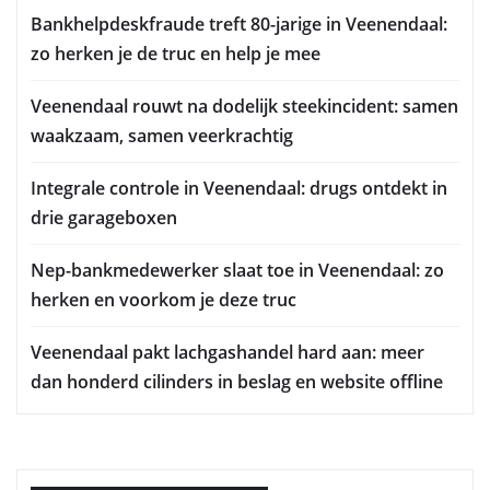
Bankhelpdeskfraude treft 80-jarige in Veenendaal:
zo herken je de truc en help je mee
Veenendaal rouwt na dodelijk steekincident: samen
waakzaam, samen veerkrachtig
Integrale controle in Veenendaal: drugs ontdekt in
drie garageboxen
Nep-bankmedewerker slaat toe in Veenendaal: zo
herken en voorkom je deze truc
Veenendaal pakt lachgashandel hard aan: meer
dan honderd cilinders in beslag en website offline