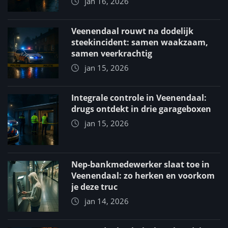
jan 16, 2026
Veenendaal rouwt na dodelijk
steekincident: samen waakzaam,
samen veerkrachtig
jan 15, 2026
Integrale controle in Veenendaal:
drugs ontdekt in drie garageboxen
jan 15, 2026
Nep-bankmedewerker slaat toe in
Veenendaal: zo herken en voorkom
je deze truc
jan 14, 2026