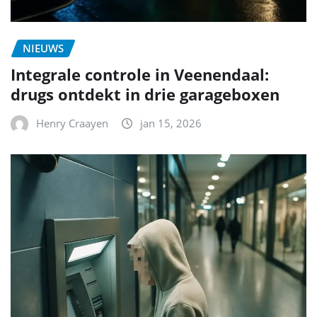
NIEUWS
Integrale controle in Veenendaal:
drugs ontdekt in drie garageboxen
Henry Craayen
jan 15, 2026