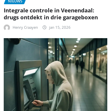
NIEUWS
Integrale controle in Veenendaal:
drugs ontdekt in drie garageboxen
Henry Craayen
jan 15, 2026