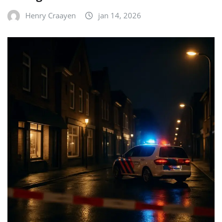
Henry Craayen
jan 14, 2026