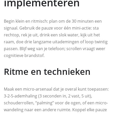
implementeren
Begin klein en ritmisch: plan om de 30 minuten een
signaal. Gebruik de pauze voor één mini-actie: sta
rechtop, rek je uit, drink een slok water, kijk uit het
raam, doe drie langzame uitademingen of loop twintig
passen. Blijf weg van je telefoon; scrollen vraagt weer
cognitieve brandstof.
Ritme en technieken
Maak een micro-arsenaal dat je overal kunt toepassen:
3-2-5-ademhaling (3 seconden in, 2 vast, 5 uit),
schouderrollen, “palming” voor de ogen, of een micro-
wandeling naar een andere ruimte. Koppel elke pauze