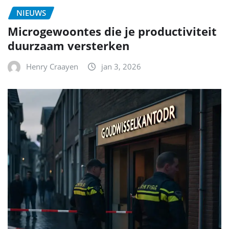
NIEUWS
Microgewoontes die je productiviteit
duurzaam versterken
Henry Craayen
jan 3, 2026