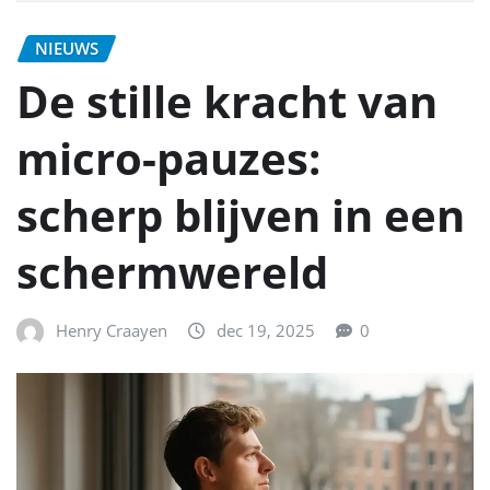
NIEUWS
De stille kracht van
micro-pauzes:
scherp blijven in een
schermwereld
Henry Craayen
dec 19, 2025
0