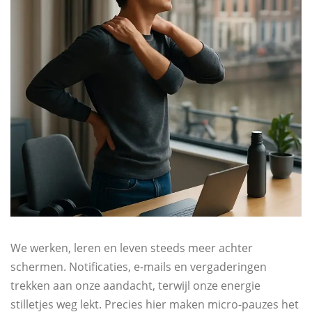
We werken, leren en leven steeds meer achter
schermen. Notificaties, e-mails en vergaderingen
trekken aan onze aandacht, terwijl onze energie
stilletjes weg lekt. Precies hier maken micro-pauzes het