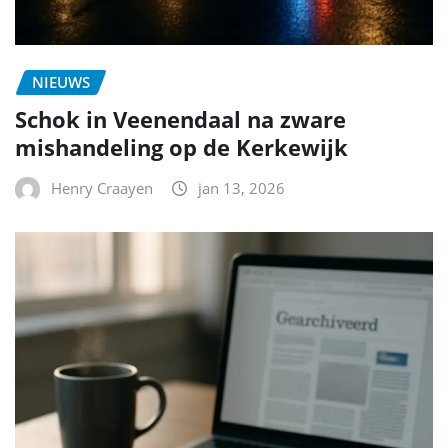
NIEUWS
Schok in Veenendaal na zware
mishandeling op de Kerkewijk
Henry Craayen
jan 13, 2026