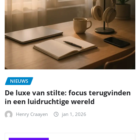
NIEUWS
De luxe van stilte: focus terugvinden
in een luidruchtige wereld
Henry Craayen
jan 1, 2026