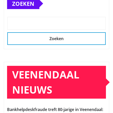
ZOEKEN
Zoeken
VEENENDAAL
NIEUWS
Bankhelpdeskfraude treft 80-jarige in Veenendaal: