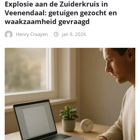
Explosie aan de Zuiderkruis in
Veenendaal: getuigen gezocht en
waakzaamheid gevraagd
Henry Craayen
jan 9, 2026