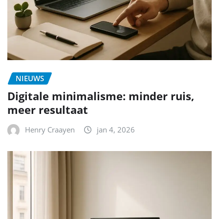
NIEUWS
Digitale minimalisme: minder ruis,
meer resultaat
Henry Craayen
jan 4, 2026