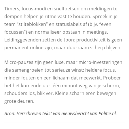
Timers, focus-modi en sneltoetsen om meldingen te
dempen helpen je ritme vast te houden. Spreek in je
team “stilteblokken” en statuslabels af (bijv. “even
focussen”) en normaliseer opstaan in meetings.
Leidinggevenden zetten de toon: productiviteit is geen
permanent online zijn, maar duurzaam scherp blijven.
Micro-pauzes zijn geen luxe, maar micro-investeringen
die samengroeien tot serieuze winst: heldere focus,
minder fouten en een lichaam dat meewerkt. Probeer
het het komende uur: één minuut weg van je scherm,
schouders los, blik ver. Kleine scharnieren bewegen
grote deuren.