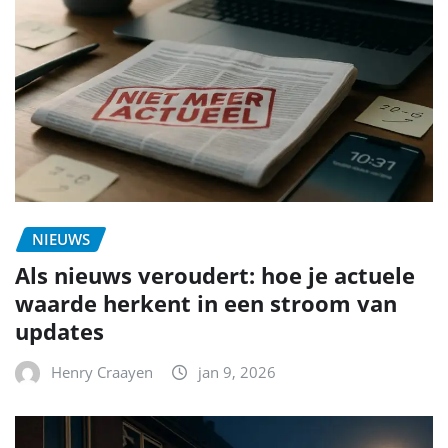
NIEUWS
Als nieuws veroudert: hoe je actuele
waarde herkent in een stroom van
updates
Henry Craayen
jan 9, 2026