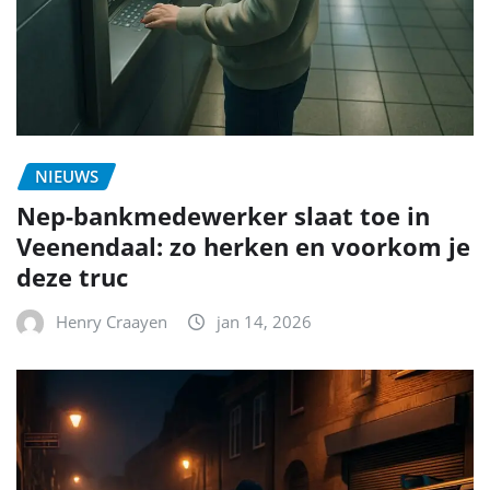
NIEUWS
Nep-bankmedewerker slaat toe in
Veenendaal: zo herken en voorkom je
deze truc
Henry Craayen
jan 14, 2026