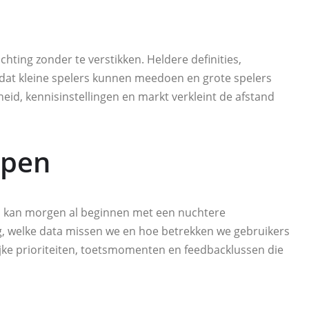
chting zonder te verstikken. Heldere definities,
dat kleine spelers kunnen meedoen en grote spelers
d, kennisinstellingen en markt verkleint de afstand
ppen
s, kan morgen al beginnen met een nuchtere
g, welke data missen we en hoe betrekken we gebruikers
ijke prioriteiten, toetsmomenten en feedbacklussen die