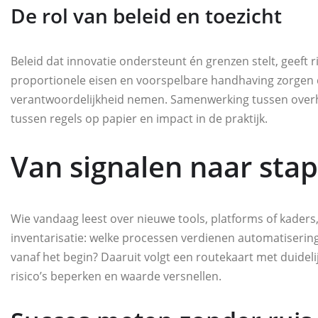
De rol van beleid en toezicht
Beleid dat innovatie ondersteunt én grenzen stelt, geeft ri
proportionele eisen en voorspelbare handhaving zorgen 
verantwoordelijkheid nemen. Samenwerking tussen overhei
tussen regels op papier en impact in de praktijk.
Van signalen naar sta
Wie vandaag leest over nieuwe tools, platforms of kader
inventarisatie: welke processen verdienen automatiserin
vanaf het begin? Daaruit volgt een routekaart met duidel
risico’s beperken en waarde versnellen.