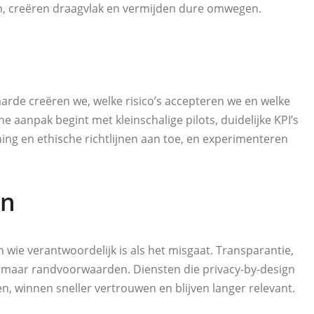
n, creëren draagvlak en vermijden dure omwegen.
rde creëren we, welke risico’s accepteren we en welke
anpak begint met kleinschalige pilots, duidelijke KPI’s
ing en ethische richtlijnen aan toe, en experimenteren
en
wie verantwoordelijk is als het misgaat. Transparantie,
s maar randvoorwaarden. Diensten die privacy-by-design
en, winnen sneller vertrouwen en blijven langer relevant.