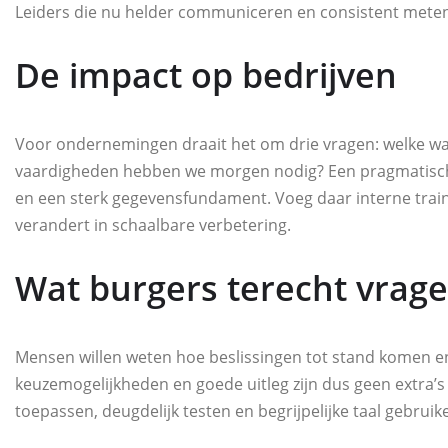
Leiders die nu helder communiceren en consistent mete
De impact op bedrijven
Voor ondernemingen draait het om drie vragen: welke waa
vaardigheden hebben we morgen nodig? Een pragmatische a
en een sterk gegevensfundament. Voeg daar interne train
verandert in schaalbare verbetering.
Wat burgers terecht vrag
Mensen willen weten hoe beslissingen tot stand komen en 
keuzemogelijkheden en goede uitleg zijn dus geen extra’
toepassen, deugdelijk testen en begrijpelijke taal gebruik