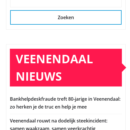
Zoeken
VEENENDAAL
NIEUWS
Bankhelpdeskfraude treft 80-jarige in Veenendaal:
zo herken je de truc en help je mee
Veenendaal rouwt na dodelijk steekincident:
samen waakzaam, samen veerkrachtig