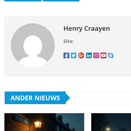
Henry Craayen
Site:
ANDER NIEUWS