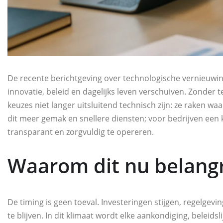
De recente berichtgeving over technologische vernieuwin
innovatie, beleid en dagelijks leven verschuiven. Zonder t
keuzes niet langer uitsluitend technisch zijn: ze raken
dit meer gemak en snellere diensten; voor bedrijven een 
transparant en zorgvuldig te opereren.
Waarom dit nu belangri
De timing is geen toeval. Investeringen stijgen, regelge
te blijven. In dit klimaat wordt elke aankondiging, beleid