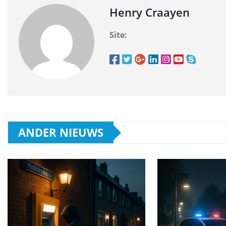
Henry Craayen
Site:
ANDER NIEUWS