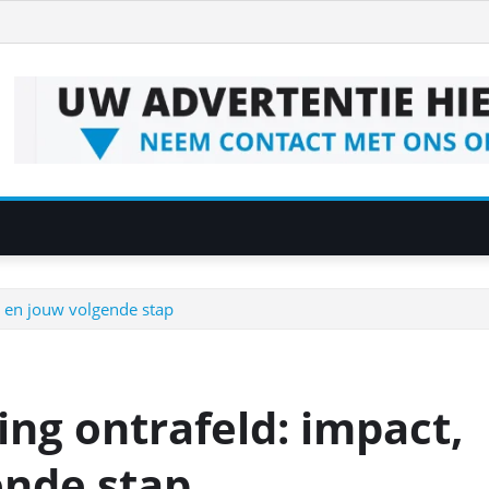
t en jouw volgende stap
ng ontrafeld: impact,
ende stap