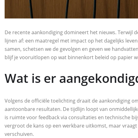
De recente aankondiging domineert het nieuws. Terwijl de
lijnen af: een maatregel met impact op het dagelijks leven
samen, schetsen we de gevolgen en geven we handvatte
blijf je vooruitlopen op wat binnenkort beleid op papier w
Wat is er aangekondig
Volgens de officiële toelichting draait de aankondiging o
aantoonbare resultaten. De tijdlijn loopt van onmiddellijk
is ruimte voor feedback via consultaties en technische bij
vergroot de kans op een werkbare uitkomst, maar vraagt o
verschuiven.