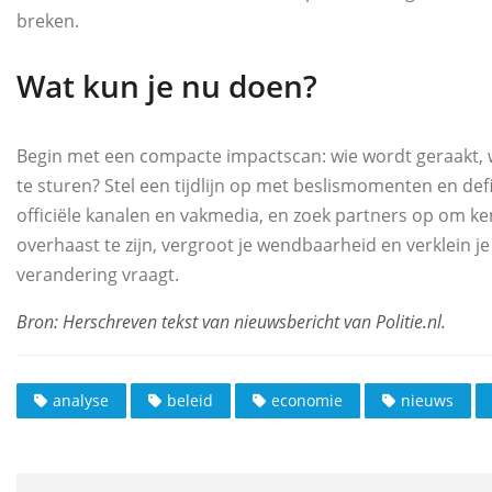
breken.
Wat kun je nu doen?
Begin met een compacte impactscan: wie wordt geraakt, 
te sturen? Stel een tijdlijn op met beslismomenten en def
officiële kanalen en vakmedia, en zoek partners op om ke
overhaast te zijn, vergroot je wendbaarheid en verklein 
verandering vraagt.
analyse
beleid
economie
nieuws