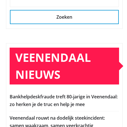
Zoeken
VEENENDAAL
NIEUWS
Bankhelpdeskfraude treft 80-jarige in Veenendaal:
zo herken je de truc en help je mee
Veenendaal rouwt na dodelijk steekincident:
samen waakzaam, samen veerkrachtig