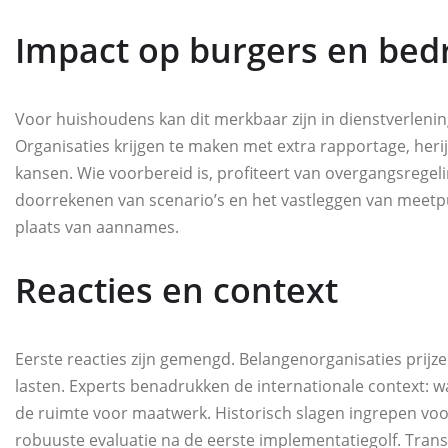
Impact op burgers en bedr
Voor huishoudens kan dit merkbaar zijn in dienstverlenin
Organisaties krijgen te maken met extra rapportage, heri
kansen. Wie voorbereid is, profiteert van overgangsregelin
doorrekenen van scenario’s en het vastleggen van meetpu
plaats van aannames.
Reacties en context
Eerste reacties zijn gemengd. Belangenorganisaties prij
lasten. Experts benadrukken de internationale context: 
de ruimte voor maatwerk. Historisch slagen ingrepen voo
robuuste evaluatie na de eerste implementatiegolf. Tran