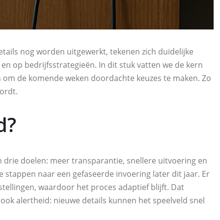
tails nog worden uitgewerkt, tekenen zich duidelijke
 en op bedrijfsstrategieën. In dit stuk vatten we de kern
n om de komende weken doordachte keuzes te maken. Zo
ordt.
d?
m drie doelen: meer transparantie, snellere uitvoering en
e stappen naar een gefaseerde invoering later dit jaar. Er
stellingen, waardoor het proces adaptief blijft. Dat
ok alertheid: nieuwe details kunnen het speelveld snel