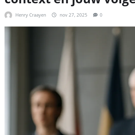
Henry Craayen
nov 27, 2025
0