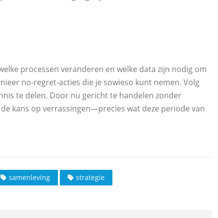
welke processen veranderen en welke data zijn nodig om
inieer no-regret-acties die je sowieso kunt nemen. Volg
nnis te delen. Door nu gericht te handelen zonder
je de kans op verrassingen—precies wat deze periode van
samenleving
strategie