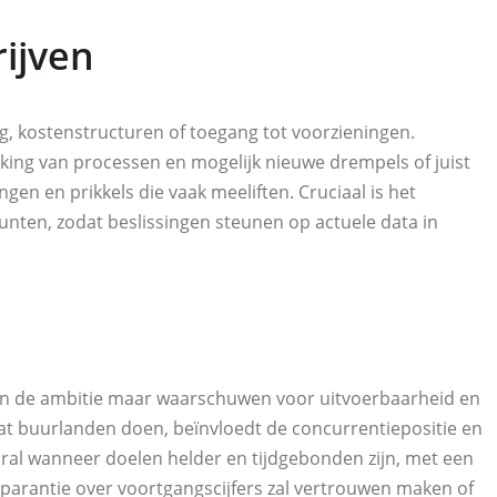
ijven
g, kostenstructuren of toegang tot voorzieningen.
jking van processen en mogelijk nieuwe drempels of juist
gen en prikkels die vaak meeliften. Cruciaal is het
nten, zodat beslissingen steunen op actuele data in
zen de ambitie maar waarschuwen voor uitvoerbaarheid en
wat buurlanden doen, beïnvloedt de concurrentiepositie en
ral wanneer doelen helder en tijdgebonden zijn, met een
sparantie over voortgangscijfers zal vertrouwen maken of