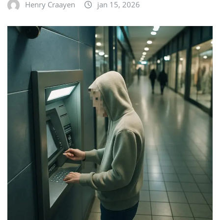
Henry Craayen
jan 15, 2026