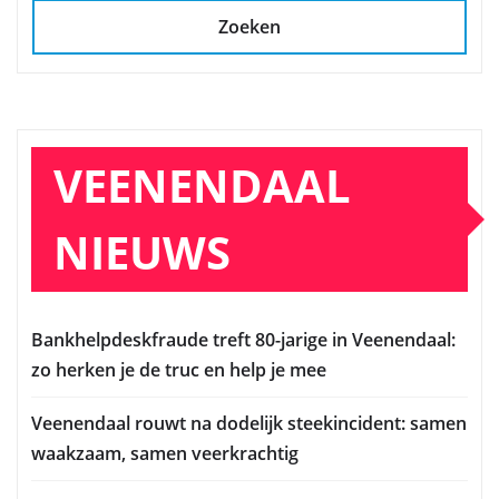
Zoeken
VEENENDAAL
NIEUWS
Bankhelpdeskfraude treft 80-jarige in Veenendaal:
zo herken je de truc en help je mee
Veenendaal rouwt na dodelijk steekincident: samen
waakzaam, samen veerkrachtig