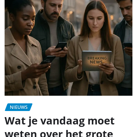
NIEUWS
Wat je vandaag moet
weten over het grote