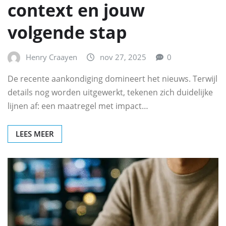
context en jouw
volgende stap
Henry Craayen
nov 27, 2025
0
De recente aankondiging domineert het nieuws. Terwijl
details nog worden uitgewerkt, tekenen zich duidelijke
lijnen af: een maatregel met impact…
LEES MEER