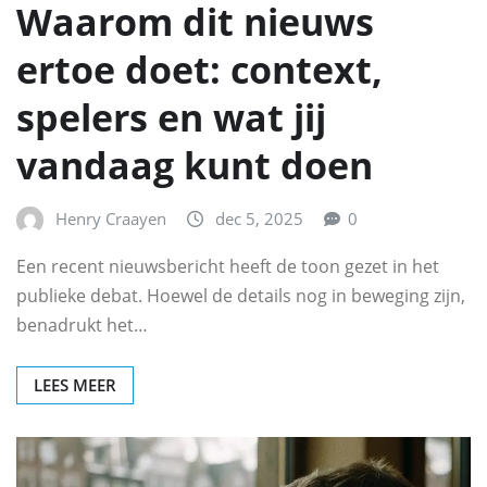
Waarom dit nieuws
ertoe doet: context,
spelers en wat jij
vandaag kunt doen
Henry Craayen
dec 5, 2025
0
Een recent nieuwsbericht heeft de toon gezet in het
publieke debat. Hoewel de details nog in beweging zijn,
benadrukt het…
LEES MEER