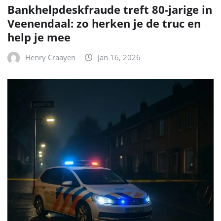
Bankhelpdeskfraude treft 80-jarige in
Veenendaal: zo herken je de truc en
help je mee
Henry Craayen
jan 16, 2026