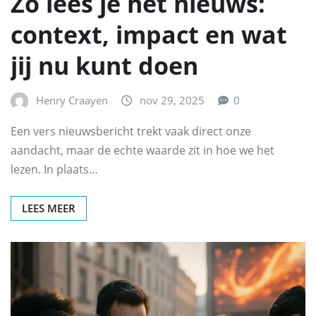
Zo lees je het nieuws:
context, impact en wat
jij nu kunt doen
Henry Craayen
nov 29, 2025
0
Een vers nieuwsbericht trekt vaak direct onze
aandacht, maar de echte waarde zit in hoe we het
lezen. In plaats…
LEES MEER