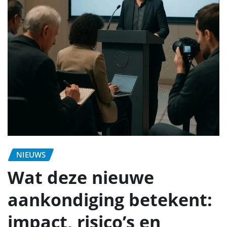
NIEUWS
Wat deze nieuwe
aankondiging betekent:
impact, risico’s en