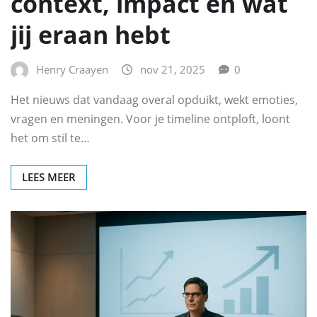
context, impact en wat
jij eraan hebt
Henry Craayen
nov 21, 2025
0
Het nieuws dat vandaag overal opduikt, wekt emoties,
vragen en meningen. Voor je timeline ontploft, loont
het om stil te…
LEES MEER