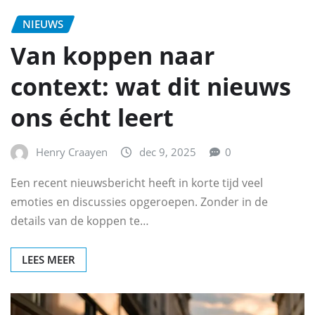
NIEUWS
Van koppen naar
context: wat dit nieuws
ons écht leert
Henry Craayen
dec 9, 2025
0
Een recent nieuwsbericht heeft in korte tijd veel
emoties en discussies opgeroepen. Zonder in de
details van de koppen te…
LEES MEER