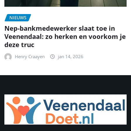
NIEUWS
Nep-bankmedewerker slaat toe in
Veenendaal: zo herken en voorkom je
deze truc
Henry Craayen
jan 14, 2026