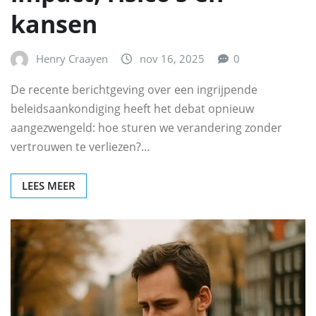
kansen
Henry Craayen
nov 16, 2025
0
De recente berichtgeving over een ingrijpende
beleidsaankondiging heeft het debat opnieuw
aangezwengeld: hoe sturen we verandering zonder
vertrouwen te verliezen?…
LEES MEER