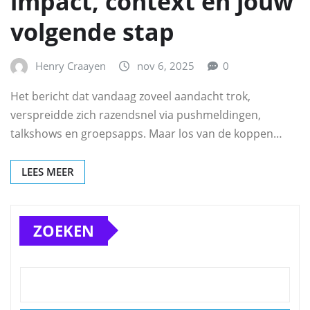
impact, context en jouw
volgende stap
Henry Craayen
nov 6, 2025
0
Het bericht dat vandaag zoveel aandacht trok,
verspreidde zich razendsnel via pushmeldingen,
talkshows en groepsapps. Maar los van de koppen…
LEES MEER
ZOEKEN