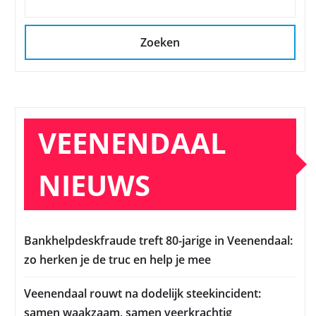
Zoeken
VEENENDAAL
NIEUWS
Bankhelpdeskfraude treft 80-jarige in Veenendaal:
zo herken je de truc en help je mee
Veenendaal rouwt na dodelijk steekincident:
samen waakzaam, samen veerkrachtig