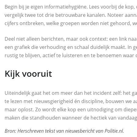
Begin bij je eigen informatiehygiëne. Lees voorbij de kop
vergelijk twee tot drie betrouwbare kanalen. Noteer aann
cijfers ontbreken, welke groepen worden niet gehoord,
Deel niet alleen berichten, maar ook context: een link n
een grafiek die verhouding en schaal duidelijk maakt. In 
rustig te blijven, actief te luisteren en te benoemen waar
Kijk vooruit
Uiteindelijk gaat het om meer dan het incident zelf: het
te lezen met nieuwsgierigheid én discipline, bouwen we a
maar oplost. Zo wordt elke kop een uitnodiging om dieper
maken die standhouden wanneer de hectiek van vandaag