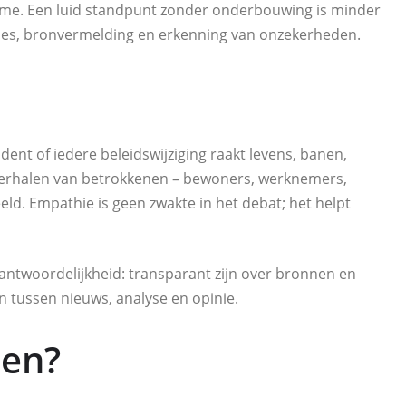
ume. Een luid standpunt zonder onderbouwing is minder
odes, bronvermelding en erkenning van onzekerheden.
ident of iedere beleidswijziging raakt levens, banen,
erhalen van betrokkenen – bewoners, werknemers,
ld. Empathie is geen zwakte in het debat; het helpt
antwoordelijkheid: transparant zijn over bronnen en
 tussen nieuws, analyse en opinie.
oen?