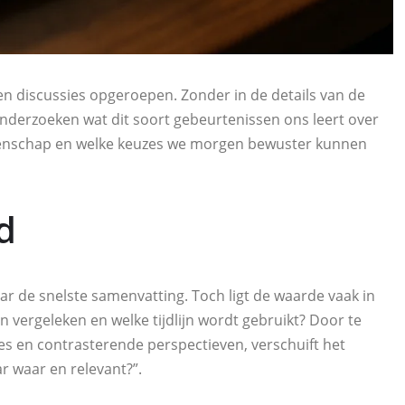
 en discussies opgeroepen. Zonder in de details van de
onderzoeken wat dit soort gebeurtenissen ons leert over
eenschap en welke keuzes we morgen bewuster kunnen
d
r de snelste samenvatting. Toch ligt de waarde vaak in
 vergeleken en welke tijdlijn wordt gebruikt? Door te
s en contrasterende perspectieven, verschuift het
ar waar en relevant?”.