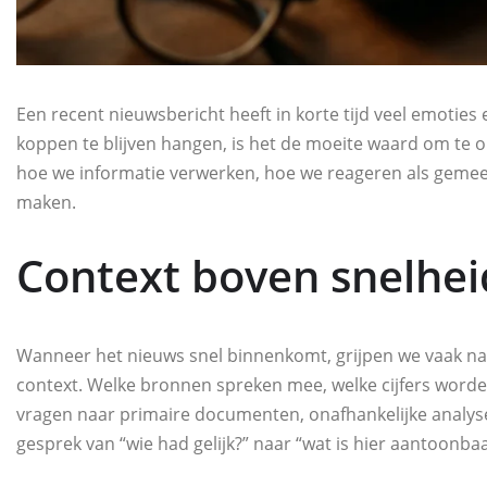
Een recent nieuwsbericht heeft in korte tijd veel emoties
koppen te blijven hangen, is het de moeite waard om te 
hoe we informatie verwerken, hoe we reageren als gem
maken.
Context boven snelhei
Wanneer het nieuws snel binnenkomt, grijpen we vaak naa
context. Welke bronnen spreken mee, welke cijfers worden
vragen naar primaire documenten, onafhankelijke analyse
gesprek van “wie had gelijk?” naar “wat is hier aantoonba