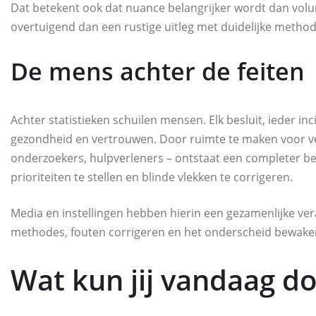
Dat betekent ook dat nuance belangrijker wordt dan vol
overtuigend dan een rustige uitleg met duidelijke meth
De mens achter de feiten
Achter statistieken schuilen mensen. Elk besluit, ieder inc
gezondheid en vertrouwen. Door ruimte te maken voor v
onderzoekers, hulpverleners – ontstaat een completer bee
prioriteiten te stellen en blinde vlekken te corrigeren.
Media en instellingen hebben hierin een gezamenlijke ver
methodes, fouten corrigeren en het onderscheid bewaken
Wat kun jij vandaag d