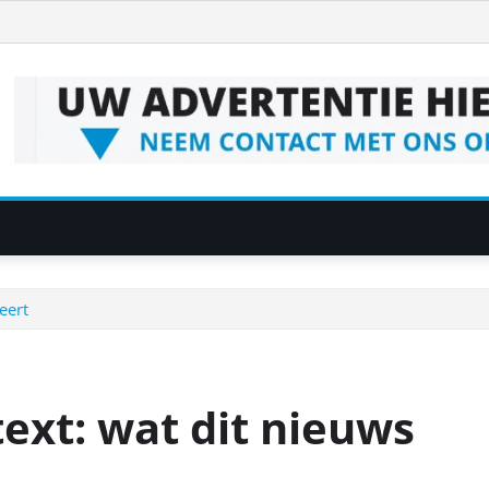
eert
ext: wat dit nieuws